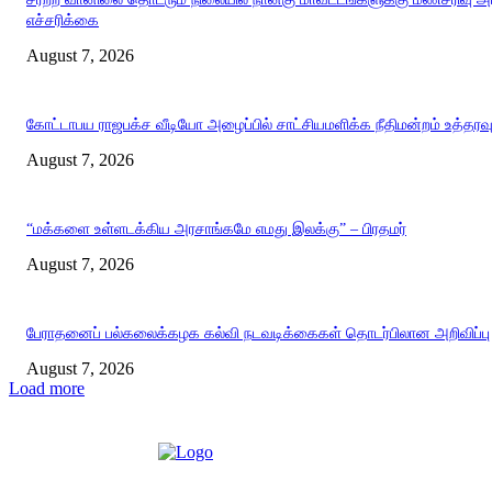
எச்சரிக்கை
August 7, 2026
கோட்டாபய ராஜபக்ச வீடியோ அழைப்பில் சாட்சியமளிக்க நீதிமன்றம் உத்தரவ
August 7, 2026
“மக்களை உள்ளடக்கிய அரசாங்கமே எமது இலக்கு” – பிரதமர்
August 7, 2026
பேராதனைப் பல்கலைக்கழக கல்வி நடவடிக்கைகள் தொடர்பிலான அறிவிப்பு
August 7, 2026
Load more