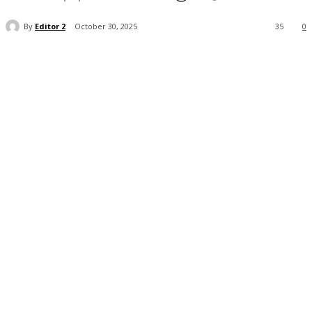
By
Editor 2
October 30, 2025
35
0