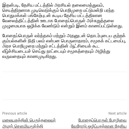
இதன்படி, தேசிய மட்டத்தில் அரசியல் தலைமைத்துவம்,
செயற்திறனாக முடிவெடுக்கும் பொறிமுறை மட்டுமன்றி பரந்த
பொதுமக்கள் பங்கேற்புடன் கூடிய தேசிய மட்டத்திலான
வேலைத்திட்டத்தின் ஊடாக போதைப்பொருள் அச்சுறுத்தலை
முழுமையாக ஒழிக்க வேண்டும் என்றும் இனம் காணப்பட்டுள்ளது.
போதைப்பொருள் வர்த்தகம் மற்றும் அதனுடன் தொடர்புடைய குற்றக்
கும்பல்களின் நிதி பலம் என்பன பொருளாதாரம், சமூகக் கட்டமைப்பு,
அரச பொறிமுறை மற்றும் சட்டத்தின் ஆட்சியைக் கூட
வீழ்ச்சியடையச் செய்து நாட்டையும் சமூகத்தையும் அழித்து
வருவதையும் காணமுடிகிறது.
Previous article
Next article
மலையகத்தின் பெருந்தலைவர்
போதைப்பொருள் பேரழிவை
அமரர் சௌமியமூர்த்தி
வேரோடு ஒழிப்பதற்கான தேசிய