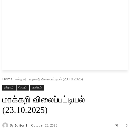
Home
உள்நாடு
மரக்கறி விலைப்பட்டியல் (23.10.2025)
உள்நாடு
செய்தி
வணிகம்
மரக்கறி விலைப்பட்டியல்
(23.10.2025)
By
Editor 2
October 23, 2025
40
0