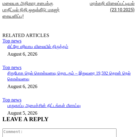
மலையக அதிகார சபைக்கு
மரக்கறி விலைப்பட்டியல்
பாதீட்டில் நிதி ஒதுக்கீடு: மகஜர்
(23.10.2025)
கையளிப்பு!
RELATED ARTICLES
Top news
லிட்ரோ எரிவாயு விலையில் திருத்தம்
August 6, 2026
Top news
சிறுபோக நெல் கொள்வனவு தொடரும் – இதுவரை 19,592 தொன் நெல்
கொள்வனவு
August 6, 2026
Top news
பாதுகாப்பு அமைச்சின் திட்டங்கள் மீளாய்வு
August 5, 2026
LEAVE A REPLY
Comment: