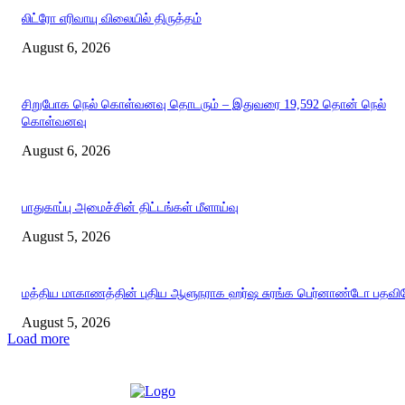
லிட்ரோ எரிவாயு விலையில் திருத்தம்
August 6, 2026
சிறுபோக நெல் கொள்வனவு தொடரும் – இதுவரை 19,592 தொன் நெல்
கொள்வனவு
August 6, 2026
பாதுகாப்பு அமைச்சின் திட்டங்கள் மீளாய்வு
August 5, 2026
மத்திய மாகாணத்தின் புதிய ஆளுநராக ஹர்ஷ சுரங்க பெர்னாண்டோ பதவியே
August 5, 2026
Load more