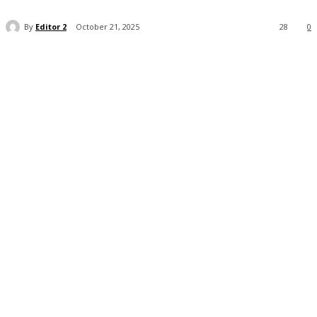
By
Editor 2
October 21, 2025
28
0