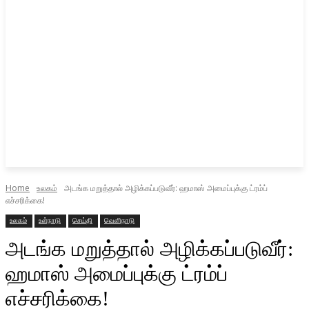
Home
உலகம்
அடங்க மறுத்தால் அழிக்கப்படுவீர்: ஹமாஸ் அமைப்புக்கு ட்ரம்ப்
எச்சரிக்கை!
உலகம்
உள்நாடு
செய்தி
வெளிநாடு
அடங்க மறுத்தால் அழிக்கப்படுவீர்:
ஹமாஸ் அமைப்புக்கு ட்ரம்ப்
எச்சரிக்கை!