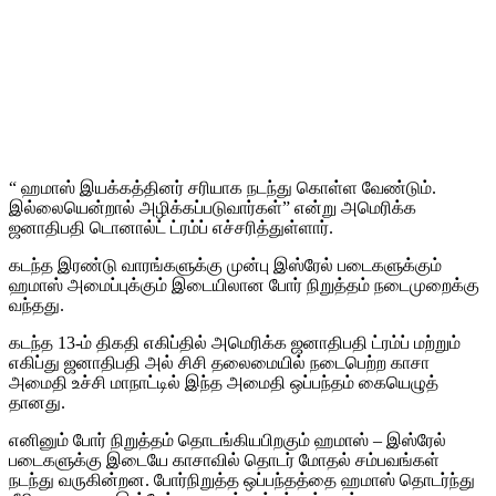
“ ஹமாஸ் இயக்கத்தினர் சரியாக நடந்து கொள்ள வேண்டும்.
இல்லையென்றால் அழிக்கப்படுவார்கள்” என்று அமெரிக்க
ஜனாதிபதி டொனால்ட் ட்ரம்ப் எச்சரித்துள்ளார்.
கடந்த இரண்டு வாரங்களுக்கு முன்பு இஸ்ரேல் படைகளுக்கும்
ஹமாஸ் அமைப்புக்கும் இடையிலான போர் நிறுத்தம் நடைமுறைக்கு
வந்தது.
கடந்த 13-ம் திகதி எகிப்​தில் அமெரிக்க ஜனாதிபதி ட்ரம்ப் மற்​றும்
எகிப்து ஜனாதிபதி அல் சிசி தலை​மை​யில் நடை​பெற்ற காசா
அமைதி உச்சி மாநாட்​டில் இந்த அமைதி ஒப்​பந்​தம் கையெழுத்​
தானது.
எனினும் போர் நிறுத்தம் தொடங்கியபிறகும் ஹமாஸ் – இஸ்ரேல்
படைகளுக்கு இடையே காசாவில் தொடர் மோதல் சம்பவங்கள்
நடந்து வருகின்றன. போர்நிறுத்த ஒப்பந்தத்தை ஹமாஸ் தொடர்ந்து