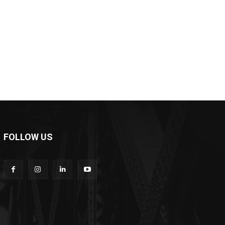
e:
FOLLOW US