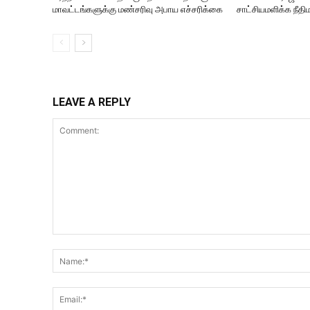
மாவட்டங்களுக்கு மண்சரிவு அபாய எச்சரிக்கை
சாட்சியமளிக்க நீதிம
LEAVE A REPLY
Comment: