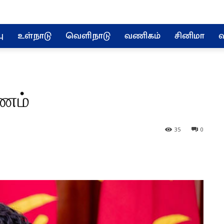
ு
உள்நாடு
வெளிநாடு
வணிகம்
சினிமா
வ
யணம்
35
0