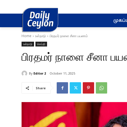
முகப்ப
Home
உள்நாடு
பிரதமர் நாளை சீனா பயணம்
உள்நாடு
செய்தி
பிரதமர் நாளை சீனா ப
By
Editor 2
October 11, 2025
Share