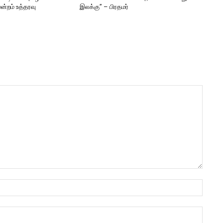
ன்றம் உத்தரவு
இலக்கு” – பிரதமர்
Name:
Email: