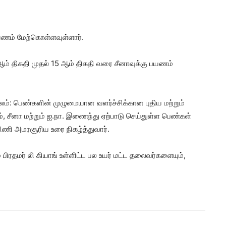
யணம் மேற்கொள்ளவுள்ளார்.
ஆம் திகதி முதல் 15 ஆம் திகதி வரை சீனாவுக்கு பயணம்
ர்காலம்: பெண்களின் முழுமையான வளர்ச்சிக்கான புதிய மற்றும்
ம், சீனா மற்றும் ஐ.நா. இணைந்து ஏற்பாடு செய்துள்ள பெண்கள்
ணி அமரசூரிய உரை நிகழ்த்துவார்.
 பிரதமர் லி கியாங் உள்ளிட்ட பல உயர் மட்ட தலைவர்களையும்,