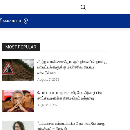
ிளையாட்டு
MOST POPULAR
சீரற்ற வானிலை தொடரும் நிலையில் நான்கு
மாவட்டங்களுக்கு மண்சரிவு அபாய
எச்சரிக்கை
August 7, 2026
கோட்டாபய ராஜபக்ச வீடியோ அழைப்பில்
சாட்சியமளிக்க நீதிமன்றம் உத்தரவு
August 7, 2026
“மக்களை உள்ளடக்கிய அரசாங்கமே எமது
இலக்கு” – பிரதமர்