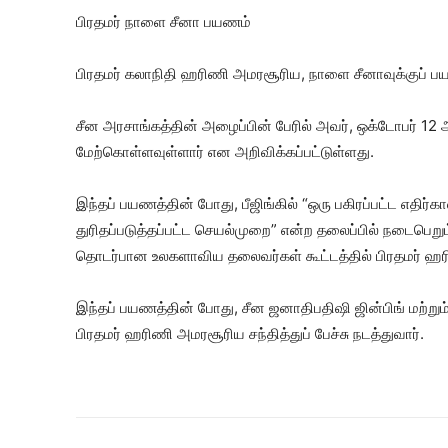
பிரதமர் நாளை சீனா பயணம்
பிரதமர் கலாநிதி ஹரிணி அமரசூரிய, நாளை சீனாவுக்குப் ப
சீன அரசாங்கத்தின் அழைப்பின் பேரில் அவர், ஒக்டோபர் 12 
மேற்கொள்ளவுள்ளார் என அறிவிக்கப்பட்டுள்ளது.
இந்தப் பயணத்தின் போது, ​​பீஜிங்கில் “ஒரு பகிரப்பட்ட எதி
துரிதப்படுத்தப்பட்ட செயல்முறை” என்ற தலைப்பில் நடைபெறு
தொடர்பான உலகளாவிய தலைவர்கள் கூட்டத்தில் பிரதமர் ஹரி
இந்தப் பயணத்தின் போது, சீன ஜனாதிபதிஷி ஜின்பிங் மற்றும்
பிரதமர் ஹரிணி அமரசூரிய சந்தித்துப் பேச்சு நடத்துவார்.