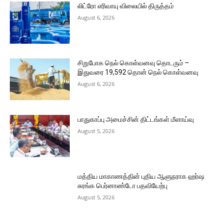
லிட்ரோ எரிவாயு விலையில் திருத்தம்
August 6, 2026
சிறுபோக நெல் கொள்வனவு தொடரும் –
இதுவரை 19,592 தொன் நெல் கொள்வனவு
August 6, 2026
பாதுகாப்பு அமைச்சின் திட்டங்கள் மீளாய்வு
August 5, 2026
மத்திய மாகாணத்தின் புதிய ஆளுநராக ஹர்ஷ
சுரங்க பெர்னாண்டோ பதவியேற்பு
August 5, 2026