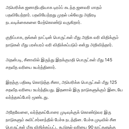
அமெரிக்க ஜனாதிபதியாக டிரம்ப் கடந்த ஜனவரி மாதம்
பதவியேற்றார். பதவியேற்றது முதல் பல்வேறு அதிரடி
நடவடிக்கைகளை மேற்கொண்டு வருகிறார்.
குறிப்பாக, தங்கள் நாட்டின் பொருட்கள் மீது அதிக வரி விதிக்கும்
நாடுகள் மீது பரஸ்பரம் வரி விதிக்கப்படும் என்று அறிவித்தார்.
அதன்படி, சீனாவில் இருந்து இறக்குமதி பொருட்கள் மீது 145
சதவீத வரியை உயர்த்தினார்.
இதற்கு பதிலடி கொடுத்த சீனா, அமெரிக்க பொருட்கள் மீது 125
சதவீத வரியை உயர்த்தியது. இதனால் இரு நாடுகளுக்கும் இடையே
வர்த்தகப்போர் மூண்டது.
அதேவேளை, வர்த்தகப்போரை முடிவுக்குக் கொண்டுவர இரு
நாடுகளும் சுவிட்சர்லாந்தில் பேச்சு நடத்தின. பேச்சு முடிவில் சீன
பொருட்கள் மீது விதிக்கப்பட்ட கூடுதல் வரியை 90 நாட்களுக்கு