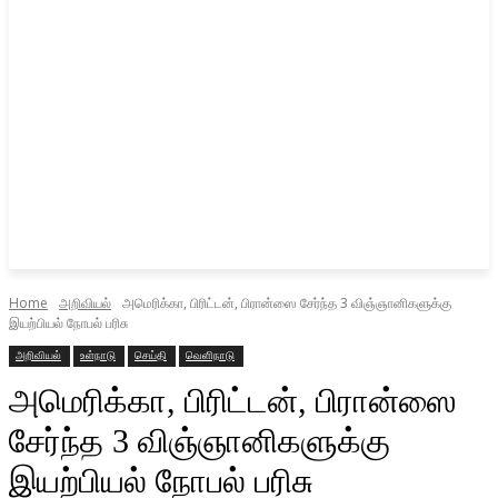
Home
அறிவியல்
அமெரிக்கா, பிரிட்டன், பிரான்ஸை சேர்ந்த 3 விஞ்ஞானிகளுக்கு
இயற்பியல் நோபல் பரிசு
அறிவியல்
உள்நாடு
செய்தி
வெளிநாடு
அமெரிக்கா, பிரிட்டன், பிரான்ஸை
சேர்ந்த 3 விஞ்ஞானிகளுக்கு
இயற்பியல் நோபல் பரிசு