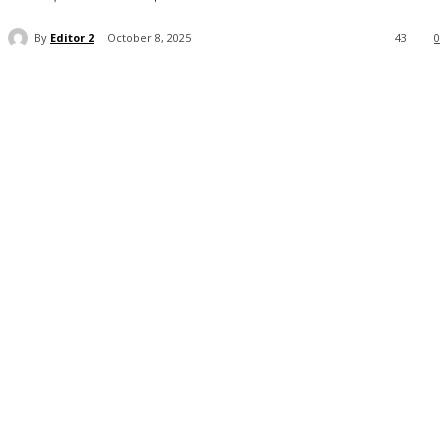
By
Editor 2
October 8, 2025
43
0