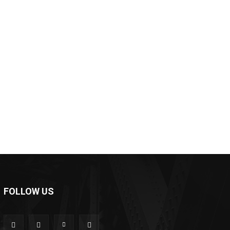
*
*
e:
FOLLOW US