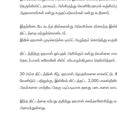
நெருங்கிவிட்டதாகவும், அங்கிருந்து வெளியேறாமல் எஞ்சியி
ஆதரவாளர்கள் என்று கருதப்படுவார்கள் என்று கூறினார்.
இதற்கிடையே கடந்த திங்களன்று அமெரிக்கா விரைந்த இஸ்ரேல
திட்டத்தை ஏற்றுக்கொண்டார்.
இதில் ஹமாஸ் முடிவெடுக்க டிரம்ப் அழுத்தம் கொடுத்து வருகி
திட்டத்திற்கு ஹமாஸ் ஒப்புதல் அளிக்கும் என்று வெள்ளை ம
தொடர்பாளர் கரோலின் லீவிட் வியாழக்கிழமை தெரிவித்தார்.
20 அம்ச திட்டத்தின் கீழ், ஹமாஸ் ஆயுதங்களை கைவிட்டு
வேண்டும். பதிலுக்கு, இஸ்ரேல் கிட்டத்தட்ட 2,000 பாலஸ்த
அவர்களை மாற்றிய பிறகு படிப்படியாக தனது படைகளை வாபஸ
இந்த திட்டத்தை ஏற்பது குறித்து ஹமாஸ் கலந்தாலோசித்து 
அமைந்துள்ளது.