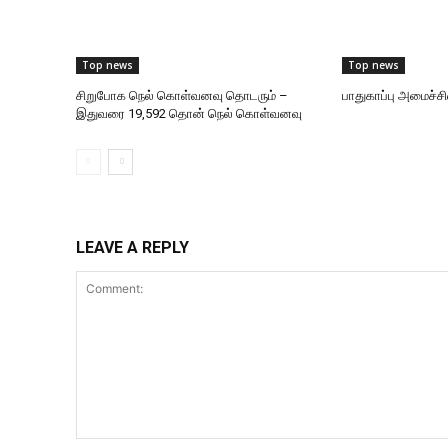
Top news
Top news
சிறுபோக நெல் கொள்வனவு தொடரும் –
பாதுகாப்பு அமைச்சின
இதுவரை 19,592 தொன் நெல் கொள்வனவு
LEAVE A REPLY