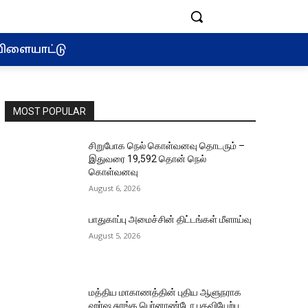
ிளையாட்டு
MOST POPULAR
சிறுபோக நெல் கொள்வனவு தொடரும் –
இதுவரை 19,592 தொன் நெல்
கொள்வனவு
August 6, 2026
பாதுகாப்பு அமைச்சின் திட்டங்கள் மீளாய்வு
August 5, 2026
மத்திய மாகாணத்தின் புதிய ஆளுநராக
ஹர்ஷ சுரங்க பெர்னாண்டோ பதவியேற்பு