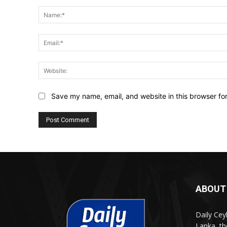
Comment:
Save my name, email, and website in this browser fo
ABOUT
Daily Cey
Lanka, th