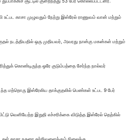
துப்பாக்கிச் சூட்டில் குறைந்தது 53 பேர் கொல்லப்பட்டனர்.
உட்பட காசா முழுவதும் நேற்று இஸ்ரேல் ராணுவம் வான் மற்றும்
தல் நடத்தியதில் ஒரு முதியவர், அவரது நான்கு மகன்கள் மற்றும்
த்துக் கொண்டிருந்த ஒரே குடும்பத்தை சேர்ந்த நால்வர்
 நடந்த மற்றொரு இஸ்ரேலிய தாக்குதலில் பெண்கள் உட்பட 9 பேர்
்டு வெளியேற்ற இறுதி எச்சரிக்கை விடுத்த இஸ்ரேல் தெற்கில்
டைகள் காசா நகரை சுற்றிவளைக்கும் நிலைக்கு