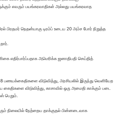
ருக்கும் எவரும் பயங்கரவாதிகள் அல்லது பயங்கரவாத
் பிரதமர் நெதன்யாகு டிரம்ப் உடைய 20 அம்ச போர் நிறுத்த
றார்.
ாளிகை எதிர்பார்ப்பதாக அமெரிக்க ஜனாதிபதி செய்தித்
, 48 பணயக்கைதிகளை விடுவித்து, அரசியலில் இருந்து வெளியேற
ீனிய கைதிகளை விடுவித்து, காசாவில் ஒரு அமைதி காக்கும் படை
் பெறும்.
வரும் நிலையில் நேற்றைய தாக்குதல் பின்னடைவாக