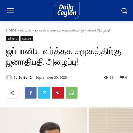
Home
உள்நாடு
ஜப்பானிய வர்த்தக சமூகத்திற்கு ஜனாதிபதி அழைப்பு!
உள்நாடு
செய்தி
ஜப்பானிய வர்த்தக சமூகத்திற்கு
ஜனாதிபதி அழைப்பு!
By
Editor 2
September 30, 2025
39
0