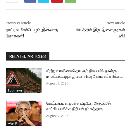
Previous article
Next article
நாட்டில் மீண்டெழும் இனவாத
விபத்தில் இரு இளைஞர்கள்
பிசாசுகள்!
பலி!
RELATED ARTICLES
சீரற்ற வானிலை தொடரும் நிலையில் நான்கு
மாவட்டங்களுக்கு மண்சரிவு அபாய எச்சரிக்கை
August 7, 2026
Top news
கோட்டாபய ராஜபக்ச வீடியோ அழைப்பில்
சாட்சியமளிக்க நீதிமன்றம் உத்தரவு
August 7, 2026
உள்நாடு