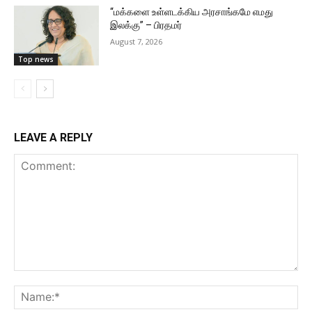
“மக்களை உள்ளடக்கிய அரசாங்கமே எமது
இலக்கு” – பிரதமர்
August 7, 2026
Top news
LEAVE A REPLY
Comment:
Na