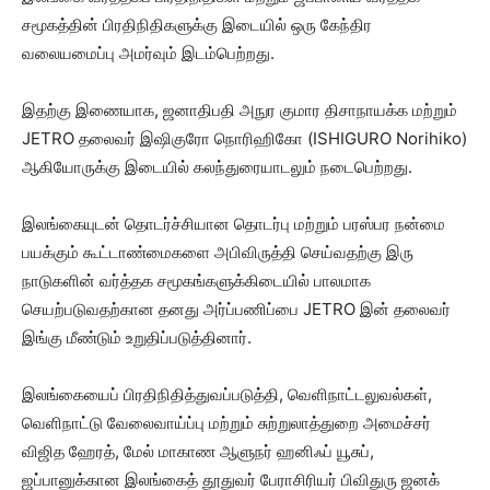
சமூகத்தின் பிரதிநிதிகளுக்கு இடையில் ஒரு கேந்திர
வலையமைப்பு அமர்வும் இடம்பெற்றது.
இதற்கு இணையாக, ஜனாதிபதி அநுர குமார திசாநாயக்க மற்றும்
JETRO தலைவர் இஷிகுரோ நொரிஹிகோ (ISHIGURO Norihiko)
ஆகியோருக்கு இடையில் கலந்துரையாடலும் நடைபெற்றது.
இலங்கையுடன் தொடர்ச்சியான தொடர்பு மற்றும் பரஸ்பர நன்மை
பயக்கும் கூட்டாண்மைகளை அபிவிருத்தி செய்வதற்கு இரு
நாடுகளின் வர்த்தக சமூகங்களுக்கிடையில் பாலமாக
செயற்படுவதற்கான தனது அர்ப்பணிப்பை JETRO இன் தலைவர்
இங்கு மீண்டும் உறுதிப்படுத்தினார்.
இலங்கையைப் பிரதிநிதித்துவப்படுத்தி, வெளிநாட்டலுவல்கள்,
வெளிநாட்டு வேலைவாய்ப்பு மற்றும் சுற்றுலாத்துறை அமைச்சர்
விஜித ஹேரத், மேல் மாகாண ஆளுநர் ஹனிஃப் யூசுப்,
ஜப்பானுக்கான இலங்கைத் தூதுவர் பேராசிரியர் பிவிதுரு ஜனக்