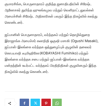
குமாரசிங்க, பொருளாதாரம் குறித்த ஜனாதிபதியின் சிரேஷ்ட
ஆலோசகர் துமிந்த ஹுலங்கமுவ மற்றும் வெளிநாட்டலுவல்கள்
அமைச்சின் சிரேஷ்ட அதிகாரிகள் பலரும் இந்த நிகழ்வில் கலந்து
கொண்டனர்.
ஜப்பானின் பொருளாதாரம், வர்த்தகம் மற்றும் தொழில்துறை
இராஜாங்க அமைச்சர் கலாநிதி ஒகுஷி மசாகி (Ogushi Masaki),
ஜப்பான்-இலங்கை வர்த்தக ஒத்துழைப்புக் குழுவின் தலைவர்
கொபயாஷி ஃபுமிஹிகோ(KOBAYASHI Fumihiko) மற்றும்
இலங்கை வர்த்தக சபை மற்றும் ஜப்பான்-இலங்கை வர்த்தக
மன்றத்தின் உயர்மட்ட வர்த்தகப் பிரதிநிதிகள் குழுவினரும் இந்த
நிகழ்வில் கலந்து கொண்டனர்.