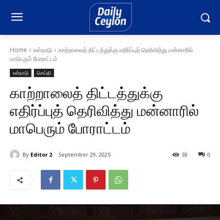
Home
உள்நாடு
காற்றாலைத் திட்டத்துக்கு எதிர்ப்புத் தெரிவித்து மன்னாரில்
மாபெரும் போராட்டம்
உள்நாடு
செய்தி
காற்றாலைத் திட்டத்துக்கு
எதிர்ப்புத் தெரிவித்து மன்னாரில்
மாபெரும் போராட்டம்
By
Editor 2
September 29, 2025
38
0