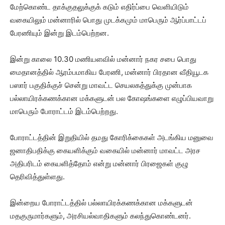
மேற்கொண்ட தாக்குதலுக்குக் கடும் எதிர்ப்பை வெளியிடும்
வகையிலும் மன்னாரில் பொது முடக்கமும் மாபெரும் ஆர்ப்பாட்டப்
பேரணியும் இன்று இடம்பெற்றன.
இன்று காலை 10.30 மணியளவில் மன்னார் நகர சபை பொது
மைதானத்தில் ஆரம்பமாகிய பேரணி, மன்னார் பிரதான வீதியூடக
பஸார் பகுதிக்குச் சென்று மாவட்ட செயலகத்துக்கு முன்பாக
பல்லாயிரக்கணக்கான மக்களுடன் பல கோஷங்களை எழுப்பியவாறு
மாபெரும் போராட்டம் இடம்பெற்றது.
போராட்டத்தின் இறுதியில் தமது கோரிக்கைகள் அடங்கிய மனுவை
ஜனாதிபதிக்கு கையளிக்கும் வகையில் மன்னார் மாவட்ட அரச
அதிபரிடம் கையளித்தோம் என்று மன்னார் பிரஜைகள் குழு
தெரிவித்துள்ளது.
இன்றைய போராட்டத்தில் பல்லாயிரக்கணக்கான மக்களுடன்
மதகுருமார்களும், அரசியல்வாதிகளும் கலந்துகொண்டனர்.