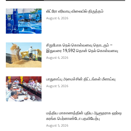
லிட்ரோ எரிவாயு விலையில் திருத்தம்
August 6, 2026
சிறுபோக நெல் கொள்வனவு தொடரும் –
இதுவரை 19,592 தொன் நெல் கொள்வனவு
August 6, 2026
பாதுகாப்பு அமைச்சின் திட்டங்கள் மீளாய்வு
August 5, 2026
மத்திய மாகாணத்தின் புதிய ஆளுநராக ஹர்ஷ
சுரங்க பெர்னாண்டோ பதவியேற்பு
August 5, 2026