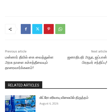
Previous article
Next article
மன்னார் தீவில் கை வைத்துள்ள
ஜனாதிபதி அநுர, ஜப்பான்
அரசு நாளை கச்சத்தீவையும்
பிரதமர் சந்திப்பு!
தாரைவார்க்கலாம்!
RELATED ARTICLES
லிட்ரோ எரிவாயு விலையில் திருத்தம்
August 6, 2026