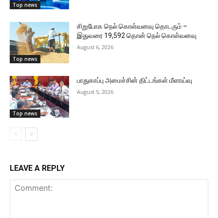
Top news
சிறுபோக நெல் கொள்வனவு தொடரும் –
இதுவரை 19,592 தொன் நெல் கொள்வனவு
August 6, 2026
Top news
பாதுகாப்பு அமைச்சின் திட்டங்கள் மீளாய்வு
August 5, 2026
Top news
LEAVE A REPLY