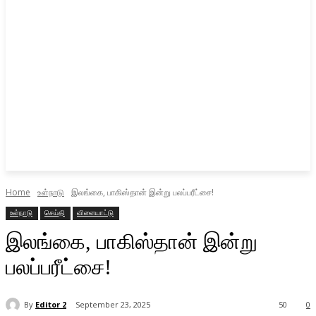
Home
உள்நாடு
இலங்கை, பாகிஸ்தான் இன்று பலப்பரீட்சை!
உள்நாடு
செய்தி
விளையாட்டு
இலங்கை, பாகிஸ்தான் இன்று
பலப்பரீட்சை!
By
Editor 2
September 23, 2025
50
0