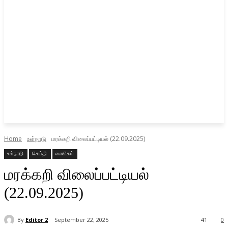
Home
உள்நாடு
மரக்கறி விலைப்பட்டியல் (22.09.2025)
உள்நாடு
செய்தி
வணிகம்
மரக்கறி விலைப்பட்டியல்
(22.09.2025)
By
Editor 2
September 22, 2025
41
0