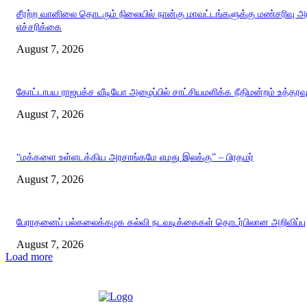
சீரற்ற வானிலை தொடரும் நிலையில் நான்கு மாவட்டங்களுக்கு மண்சரிவு 
எச்சரிக்கை
August 7, 2026
கோட்டாபய ராஜபக்ச வீடியோ அழைப்பில் சாட்சியமளிக்க நீதிமன்றம் உத்தரவ
August 7, 2026
“மக்களை உள்ளடக்கிய அரசாங்கமே எமது இலக்கு” – பிரதமர்
August 7, 2026
பேராதனைப் பல்கலைக்கழக கல்வி நடவடிக்கைகள் தொடர்பிலான அறிவிப்பு
August 7, 2026
Load more