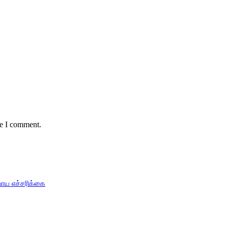
me I comment.
பாய எச்சரிக்கை