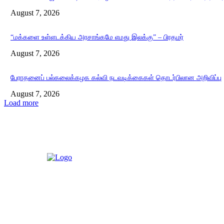
August 7, 2026
“மக்களை உள்ளடக்கிய அரசாங்கமே எமது இலக்கு” – பிரதமர்
August 7, 2026
பேராதனைப் பல்கலைக்கழக கல்வி நடவடிக்கைகள் தொடர்பிலான அறிவிப்பு
August 7, 2026
Load more