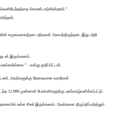
் வெளியேற்றத்தை கொண்டாடுகின்றனர்.”
ித்தார்.
ிலரின் சமூகவலைத்தள பதிவுகள் அமைந்திருந்தன. இது பற்றி
துடன் இருக்கலாம்.
கவில்லை.” – என்று குறிப்பிட்டார்.
கப்பட்டனர். அவர்களுக்கு தேவையான வசதிகள்
ந்த 11,900 முன்னாள் போராளிகளுக்கு புனர்வாழ்வளிக்கப்பட்டு
னையில் உள்ள சிலர் இருக்கலாம். அவர்களை திருப்திப்படுத்தும்