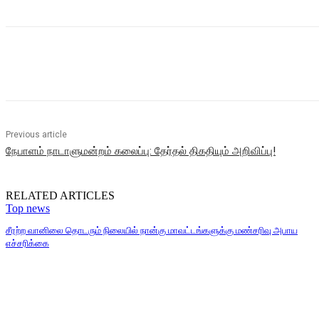
Share
Previous article
நேபாளம் நாடாளுமன்றம் கலைப்பு: தேர்தல் திகதியும் அறிவிப்பு!
RELATED ARTICLES
Top news
சீரற்ற வானிலை தொடரும் நிலையில் நான்கு மாவட்டங்களுக்கு மண்சரிவு அபாய
எச்சரிக்கை