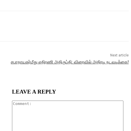
Next article
சபாநாயகர்மீது எதிரணி அதிருப்தி: விரைவில் அதிரடி நடவடிக்கை!
LEAVE A REPLY
Com