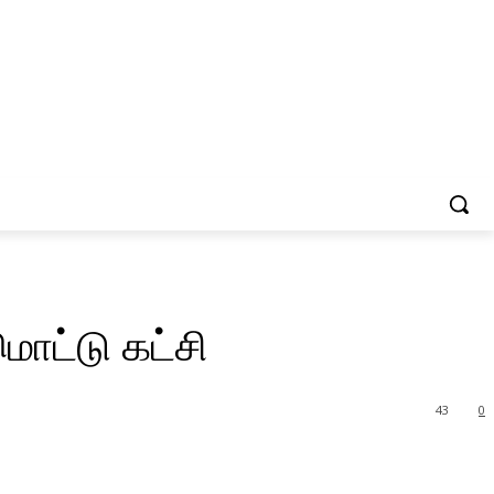
ொட்டு கட்சி
43
0