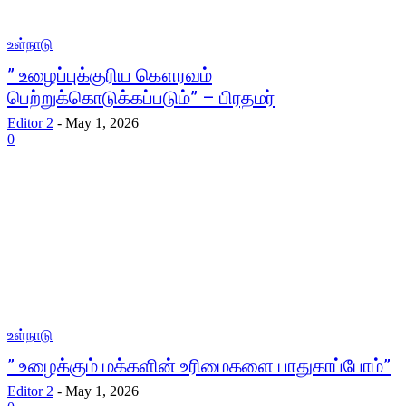
உள்நாடு
” உழைப்புக்குரிய கௌரவம்
பெற்றுக்கொடுக்கப்படும்” – பிரதமர்
Editor 2
-
May 1, 2026
0
உள்நாடு
” உழைக்கும் மக்களின் உரிமைகளை பாதுகாப்போம்”
Editor 2
-
May 1, 2026