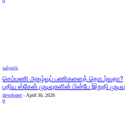
0
உள்நாடு
செம்மணி அகழ்வுப் பணிகளைத் தொடர்வதா?
புதிய ஸ்கேன் முடிவுகளின் பின்பே இறுதி முடிவு
developer
-
April 30, 2026
0