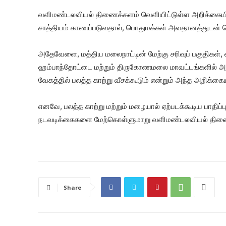
வளிமண்டலவியல் திணைக்களம் வெளியிட்டுள்ள அறிக்கையின்
சாத்தியம் காணப்படுவதால், பொதுமக்கள் அவதானத்துடன் செய
அதேவேளை, மத்திய மலைநாட்டின் மேற்கு சரிவுப் பகுதிகள், 
ஹம்பாந்தோட்டை மற்றும் திருகோணமலை மாவட்டங்களில் அவ்
வேகத்தில் பலத்த காற்று வீசக்கூடும் என்றும் அந்த அறிக்கையி
எனவே, பலத்த காற்று மற்றும் மழையால் ஏற்படக்கூடிய பாத
நடவடிக்கைகளை மேற்கொள்ளுமாறு வளிமண்டலவியல் திணைக
Share