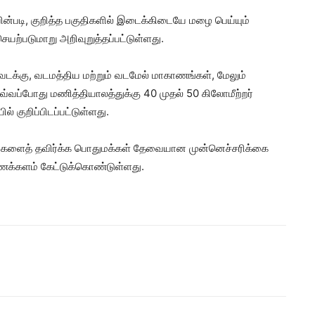
படி, குறித்த பகுதிகளில் இடைக்கிடையே மழை பெய்யும்
ற்படுமாறு அறிவுறுத்தப்பட்டுள்ளது.
வடக்கு, வடமத்திய மற்றும் வடமேல் மாகாணங்கள், மேலும்
வப்போது மணித்தியாலத்துக்கு 40 முதல் 50 கிலோமீற்றர்
ல் குறிப்பிடப்பட்டுள்ளது.
ிப்புகளைத் தவிர்க்க பொதுமக்கள் தேவையான முன்னெச்சரிக்கை
்களம் கேட்டுக்கொண்டுள்ளது.