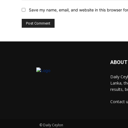
Save my name, email, and website in this browser fo
ABOUT
Daily Cey
Lanka, th
results, 
Contact 
© Daily Ceylon