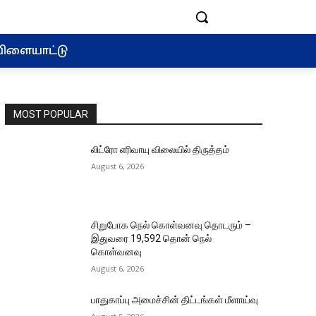
ிளையாட்டு
MOST POPULAR
லிட்ரோ எரிவாயு விலையில் திருத்தம்
August 6, 2026
சிறுபோக நெல் கொள்வனவு தொடரும் –
இதுவரை 19,592 தொன் நெல்
கொள்வனவு
August 6, 2026
பாதுகாப்பு அமைச்சின் திட்டங்கள் மீளாய்வு