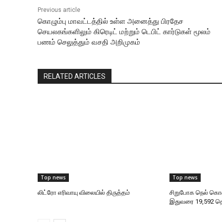
Previous article
கொழும்பு மாவட்டத்தில் உள்ள அனைத்து பிரதேச
செயலகங்களிலும் கிரெடிட் மற்றும் டெபிட் கார்டுகள் மூலம்
பணம் செலுத்தும் வசதி அறிமுகம்
RELATED ARTICLES
Top news
Top news
லிட்ரோ எரிவாயு விலையில் திருத்தம்
சிறுபோக நெல் கொ
இதுவரை 19,592 