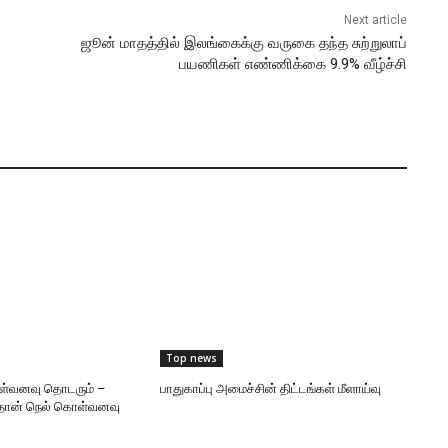
Next article
ஜூன் மாதத்தில் இலங்கைக்கு வருகை தந்த சுற்றுலாப்
பயணிகள் எண்ணிக்கை 9.9% வீழ்ச்சி
Top news
ள்வனவு தொடரும் –
பாதுகாப்பு அமைச்சின் திட்டங்கள் மீளாய்வு
தொன் நெல் கொள்வனவு