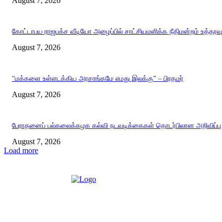
August 7, 2026
கோட்டாபய ராஜபக்ச வீடியோ அழைப்பில் சாட்சியமளிக்க நீதிமன்றம் உத்தரவ
August 7, 2026
“மக்களை உள்ளடக்கிய அரசாங்கமே எமது இலக்கு” – பிரதமர்
August 7, 2026
பேராதனைப் பல்கலைக்கழக கல்வி நடவடிக்கைகள் தொடர்பிலான அறிவிப்பு
August 7, 2026
Load more