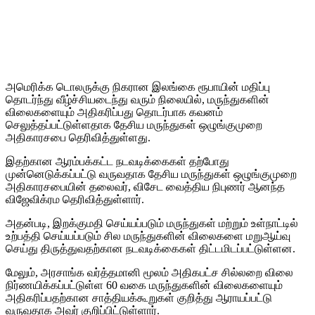
அமெரிக்க டொலருக்கு நிகரான இலங்கை ரூபாயின் மதிப்பு
தொடர்ந்து வீழ்ச்சியடைந்து வரும் நிலையில், மருந்துகளின்
விலைகளையும் அதிகரிப்பது தொடர்பாக கவனம்
செலுத்தப்பட்டுள்ளதாக தேசிய மருந்துகள் ஒழுங்குமுறை
அதிகாரசபை தெரிவித்துள்ளது.
இதற்கான ஆரம்பக்கட்ட நடவடிக்கைகள் தற்போது
முன்னெடுக்கப்பட்டு வருவதாக தேசிய மருந்துகள் ஒழுங்குமுறை
அதிகாரசபையின் தலைவர், விசேட வைத்திய நிபுணர் ஆனந்த
விஜேவிக்ரம தெரிவித்துள்ளார்.
அதன்படி, இறக்குமதி செய்யப்படும் மருந்துகள் மற்றும் உள்நாட்டில்
உற்பத்தி செய்யப்படும் சில மருந்துகளின் விலைகளை மறுஆய்வு
செய்து திருத்துவதற்கான நடவடிக்கைகள் திட்டமிடப்பட்டுள்ளன.
மேலும், அரசாங்க வர்த்தமானி மூலம் அதிகபட்ச சில்லறை விலை
நிர்ணயிக்கப்பட்டுள்ள 60 வகை மருந்துகளின் விலைகளையும்
அதிகரிப்பதற்கான சாத்தியக்கூறுகள் குறித்து ஆராயப்பட்டு
வருவதாக அவர் குறிப்பிட்டுள்ளார்.