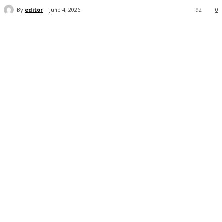
By
editor
June 4, 2026
92
0