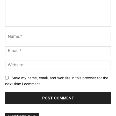
Comment:
Na
Ema
Web
Save my name, email, and website in this browser for the
next time I comment.