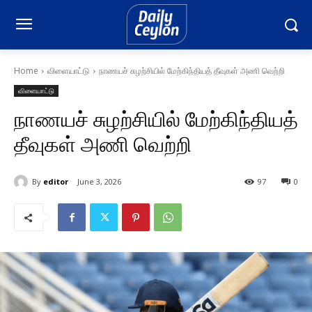
Home
விளையாட்டு
நாணயச் சுழற்சியில் மேற்கிந்தியத் தீவுகள் அணி வெற்றி
விளையாட்டு
நாணயச் சுழற்சியில் மேற்கிந்தியத்
தீவுகள் அணி வெற்றி
By
editor
June 3, 2026
97
0