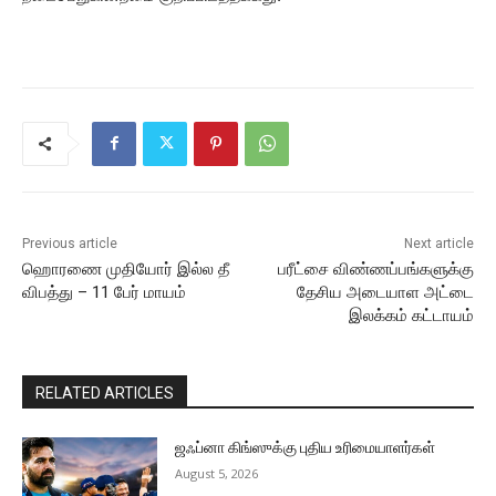
Previous article
Next article
ஹொரணை முதியோர் இல்ல தீ
பரீட்சை விண்ணப்பங்களுக்கு
விபத்து – 11 பேர் மாயம்
தேசிய அடையாள அட்டை
இலக்கம் கட்டாயம்
RELATED ARTICLES
ஜஃப்னா கிங்ஸுக்கு புதிய உரிமையாளர்கள்
August 5, 2026