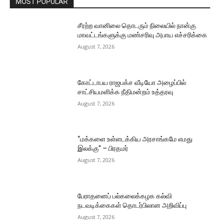
MOST POPULAR
சீரற்ற வானிலை தொடரும் நிலையில் நான்கு
மாவட்டங்களுக்கு மண்சரிவு அபாய எச்சரிக்கை
August 7, 2026
கோட்டாபய ராஜபக்ச வீடியோ அழைப்பில்
சாட்சியமளிக்க நீதிமன்றம் உத்தரவு
August 7, 2026
“மக்களை உள்ளடக்கிய அரசாங்கமே எமது
இலக்கு” – பிரதமர்
August 7, 2026
பேராதனைப் பல்கலைக்கழக கல்வி
நடவடிக்கைகள் தொடர்பிலான அறிவிப்பு
August 7, 2026