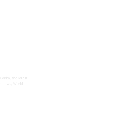
Lanka, the latest
ss news, World