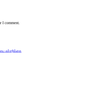
me I comment.
பாய எச்சரிக்கை