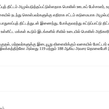
த் திட்டம் அமுல்படுத்தப்பட்டுள்ளதாக பொலிஸ் ஊடகப் பேச்சாளர், உதவ
யில் நடந்து கொள்பவர்களுக்கு எதிராக சட்டம் கடுமையாக அமுல்படுத்த
ாதுகாப்புத் திட்டத்துடன் இணைந்து, போக்குவரத்து கட்டுப்பாட்டு திட்
உள்ளிட்ட மக்கள் கூடும் இடங்களில் சிவில் உடையில் பொலிஸ் அதிகாரிகள
ல், மற்றவர்களுக்கு இடையூறு விளைவிக்கும் வகையில் மோட்டார் 
ப் இலக்கத்திற்கோ அல்லது 119 மற்றும் 188 ஆகிய அவசர தொலைபேச
னம்