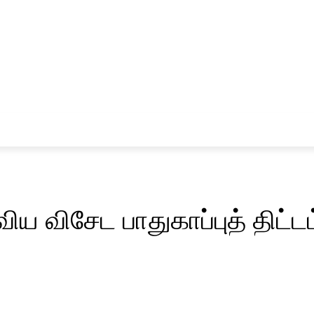
சினிமா
விளையாட்டு
ய விசேட பாதுகாப்புத் திட்டம