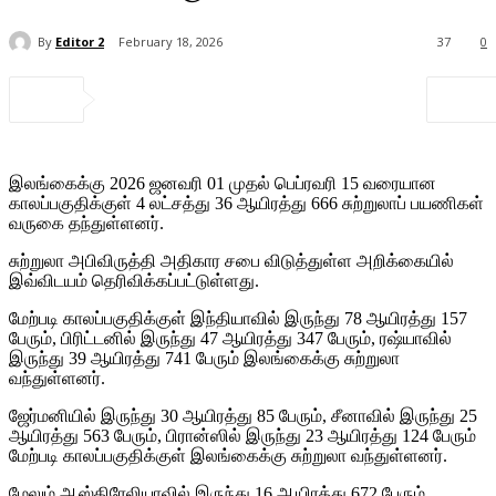
By
Editor 2
February 18, 2026
37
0
இலங்கைக்கு 2026 ஜனவரி 01 முதல் பெப்ரவரி 15 வரையான
காலப்பகுதிக்குள் 4 லட்சத்து 36 ஆயிரத்து 666 சுற்றுலாப் பயணிகள்
வருகை தந்துள்ளனர்.
சுற்றுலா அபிவிருத்தி அதிகார சபை விடுத்துள்ள அறிக்கையில்
இவ்விடயம் தெரிவிக்கப்பட்டுள்ளது.
மேற்படி காலப்பகுதிக்குள் இந்தியாவில் இருந்து 78 ஆயிரத்து 157
பேரும், பிரிட்டனில் இருந்து 47 ஆயிரத்து 347 பேரும், ரஷ்யாவில்
இருந்து 39 ஆயிரத்து 741 பேரும் இலங்கைக்கு சுற்றுலா
வந்துள்ளனர்.
ஜேர்மனியில் இருந்து 30 ஆயிரத்து 85 பேரும், சீனாவில் இருந்து 25
ஆயிரத்து 563 பேரும், பிரான்ஸில் இருந்து 23 ஆயிரத்து 124 பேரும்
மேற்படி காலப்பகுதிக்குள் இலங்கைக்கு சுற்றுலா வந்துள்ளனர்.
மேலும் ஆஸ்திரேலியாவில் இருந்து 16 ஆயிரத்து 672 பேரும்,