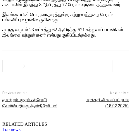
கனடாவில் இருந்து 8 ஆயிரத்து 77 பேரும் வருகை தந்துள்ளனர்.
இலங்கையின் பொருளாதாரத்துக்கு சுற்றுலாத்துறை பெரும்
பங்களிப்பு வழங்கிவருகின்றது.
கடந்த வருடம் 23 லட்சத்து 62 ஆயிரத்து 521 சுற்றுலாப் பயணிகள்
இலங்கை வந்துள்ளனர் என்பது குறிப்பிடத்தக்கது.
Previous article
Next article
ஏமாற்றம்: முதல் சுற்றோடு
மரக்கறி விலைப்பட்டியல்
வெளியேறியது ஆஸ்திரேலியா!
(18.02.2026)
RELATED ARTICLES
Top news