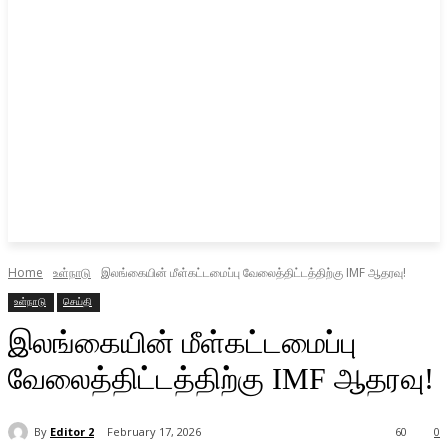
Home
உள்நாடு
இலங்கையின் மீள்கட்டமைப்பு வேலைத்திட்டத்திற்கு IMF ஆதரவு!
உள்நாடு
செய்தி
இலங்கையின் மீள்கட்டமைப்பு
வேலைத்திட்டத்திற்கு IMF ஆதரவு!
By
Editor 2
February 17, 2026
60
0