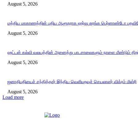
August 5, 2026
மத்திய மாகாணத்தின் புதிய ஆளுநராக ஹர்ஷ சுரங்க பெர்னாண்டோ பதவியே
August 5, 2026
ஹட்டன் கல்வி வலயத்தின் அனைத்து பாடசாலைகளும் நாளை மீண்டும் திறப்
August 5, 2026
ஜனாதிபதியைச் சந்தித்தார் இந்திய வெளியுறவுச் செயலாளர் விக்ரம் மிஸ்ரி
August 5, 2026
Load more