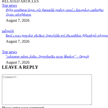
RELATED ARTICLES
Top news
சீரற்ற வானிலை தொடரும் நிலையில் நான்கு மாவட்டங்களுக்கு மண்சரிவு
அபாய எச்சரிக்கை
August 7, 2026
உள்நாடு
கோட்டாபய ராஜபக்ச வீடியோ அழைப்பில் சாட்சியமளிக்க நீதிமன்றம் உத்தரவ
August 7, 2026
Top news
“மக்களை உள்ளடக்கிய அரசாங்கமே எமது இலக்கு” – பிரதமர்
August 7, 2026
LEAVE A REPLY
Comment:
Please enter your comment!