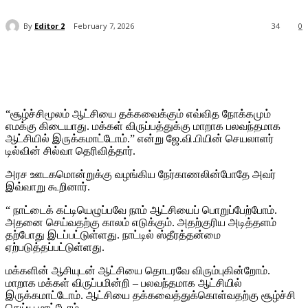
By
Editor 2
February 7, 2026
34
0
“சூழ்ச்சிமூலம் ஆட்சியை தக்கவைக்கும் எவ்வித நோக்கமும்
எமக்கு கிடையாது. மக்கள் விருப்பத்துக்கு மாறாக பலவந்தமாக
ஆட்சியில் இருக்கமாட்டோம்.” என்று ஜே.வி.பியின் செயலாளர்
டில்வின் சில்வா தெரிவித்தார்.
அரச ஊடகமொன்றுக்கு வழங்கிய நேர்காணலின்போதே அவர்
இவ்வாறு கூறினார்.
“ நாட்டைக் கட்டியெழுப்பவே நாம் ஆட்சியைப் பொறுப்பேற்போம்.
அதனை செய்வதற்கு காலம் எடுக்கும். அதற்குரிய அடித்தளம்
தற்போது இடப்பட்டுள்ளது. நாட்டில் ஸ்தீரத்தன்மை
ஏற்படுத்தப்பட்டுள்ளது.
மக்களின் ஆசியுடன் ஆட்சியை தொடரவே விரும்புகின்றோம்.
மாறாக மக்கள் விருப்பமின்றி – பலவந்தமாக ஆட்சியில்
இருக்கமாட்டோம். ஆட்சியை தக்கவைத்துக்கொள்வதற்கு சூழ்ச்சி
செய்ய மாட்டோம்.