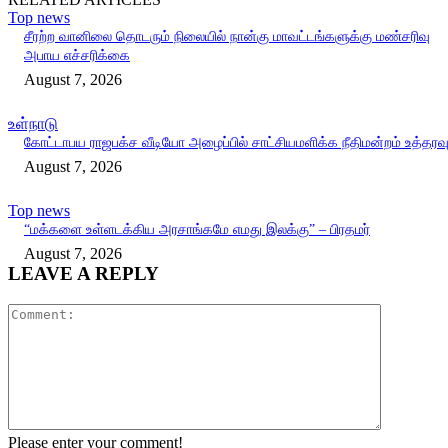
Top news
சீரற்ற வானிலை தொடரும் நிலையில் நான்கு மாவட்டங்களுக்கு மண்சரிவு
அபாய எச்சரிக்கை
August 7, 2026
உள்நாடு
கோட்டாபய ராஜபக்ச வீடியோ அழைப்பில் சாட்சியமளிக்க நீதிமன்றம் உத்தரவ
August 7, 2026
Top news
“மக்களை உள்ளடக்கிய அரசாங்கமே எமது இலக்கு” – பிரதமர்
August 7, 2026
LEAVE A REPLY
Comment:
Please enter your comment!