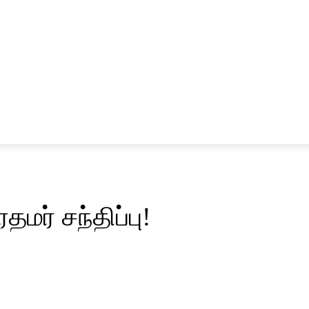
சினிமா
விளையாட்டு
தமர் சந்திப்பு!