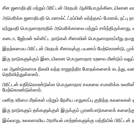
சீன ஜனாதிபதி மற்றும் பிரிட்டன் பிரதமர் ஆகியோருக்கிடையிலான வரல
அமெரிக்க ஜனாதிபதி டொனால்ட் ட்ரம்பின் வர்த்தகப் போரால், நட்பு
ஏற்றுமதி பொருளாதாரதில் அமெரிக்காவை மற்றும் சார்ந்திருக்காது
கனடா, ஜேர்மன் உள்ளிட்ட நாடுகள் சீனாவின் பொருளாதாரம்மீது தம
இதற்கமைய பிரிட்டன் பிரதமர் சீனாவுக்கு பயணம் மேற்கொண்டு, முக்க
இரு நாடுகளுக்கும் இடையிலான பொருளாதார உறவை மீண்டும் வலுப்பட
பல ஆண்டுகளாக நிலவி வந்த ராஜதந்திர மோதல்களைக் கடந்து, வணிகம
தெரிவித்துள்ளனர்.
பிரிட்டன் எதிர்கொண்டுள்ள பொருளாதார சவாலை சமாளிக்க உலகின்
மேற்கொண்டுள்ளார்.
மனித உரிமை மீறல்கள் மற்றும் தேசிய பாதுகாப்பு குறித்த கவலைகள் ஒர
இரு நாடுகளும் தங்களுக்குள் இருக்கும் முரண்பாடுகளைக் களைந்து,
இவ்வாறு, உலகளாவிய அரசியல் மாற்றங்களுக்கு மத்தியில் பிரிட்டன