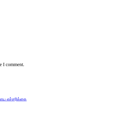
me I comment.
பாய எச்சரிக்கை