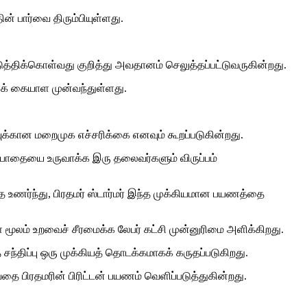
ன் பார்வை திரும்பியுள்ளது.
ுத்திக்கொள்வது குறித்து அவதானம் செலுத்தப்பட்டுவருகின்றது.
ைக் கையாள முன்வந்துள்ளது.
க்கான மறைமுக எச்சரிக்கை எனவும் கூறப்படுகின்றது.
ன பாதையை உருவாக்க இரு தலைவர்களும் விருப்பம்
ணர்ந்து, பிரதமர் ஸ்டார்மர் இந்த முக்கியமான பயணத்தை
கள் மூலம் உறவைச் சீரமைக்க லேபர் கட்சி முன்னுரிமை அளிக்கிறது.
சந்திப்பு ஒரு முக்கியத் தொடக்கமாகக் கருதப்படுகிறது.
ை பிரதமரின் பிரிட்டன் பயணம் வெளிப்படுத்துகின்றது.