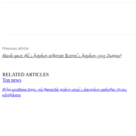
Share
Previous article
கிவுல் ஓயா திட்டத்துக்கு எதிரான போராட்டத்துக்கு முழு ஆதரவு!
RELATED ARTICLES
Top news
சீரற்ற வானிலை தொடரும் நிலையில் நான்கு மாவட்டங்களுக்கு மண்சரிவு அபாய
எச்சரிக்கை