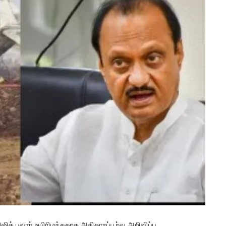
த் பவார் உயிரிழந்ததாக அதிகாரப்பூர்வ அறிவிப்பு