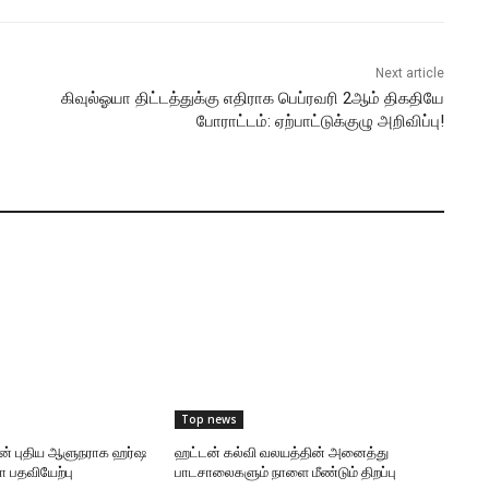
Next article
கிவுல்ஓயா திட்டத்துக்கு எதிராக பெப்ரவரி 2ஆம் திகதியே
போராட்டம்: ஏற்பாட்டுக்குழு அறிவிப்பு!
Top news
ன் புதிய ஆளுநராக ஹர்ஷ
ஹட்டன் கல்வி வலயத்தின் அனைத்து
 பதவியேற்பு
பாடசாலைகளும் நாளை மீண்டும் திறப்பு