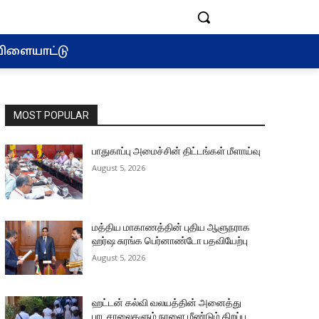
ிளையாட்டு
MOST POPULAR
பாதுகாப்பு அமைச்சின் திட்டங்கள் மீளாய்வு
August 5, 2026
மத்திய மாகாணத்தின் புதிய ஆளுநராக
ஹர்ஷ சுரங்க பெர்னாண்டோ பதவியேற்பு
August 5, 2026
ஹட்டன் கல்வி வலயத்தின் அனைத்து
பாடசாலைகளும் நாளை மீண்டும் திறப்பு