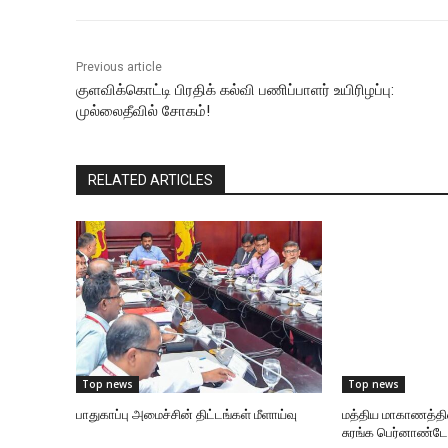
Previous article
குளவிக்கொட்டி பிரதிக் கல்வி பணிப்பாளர் உயிரிழப்பு:
முல்லைதீவில் சோகம்!
RELATED ARTICLES
Top news
Top news
பாதுகாப்பு அமைச்சின் திட்டங்கள் மீளாய்வு
மத்திய மாகாணத்தி
சுரங்க பெர்னாண்டோ