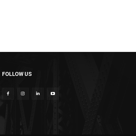
e:
FOLLOW US