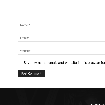
Comment:
Save my name, email, and website in this browser fo