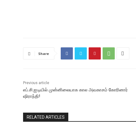
Share
Previous article
எப்.சி.ஐ.டியில் முன்னிலையாக கால அவகாசம் கோரினார்
ஷிராந்தி!
RELATED ARTICLES