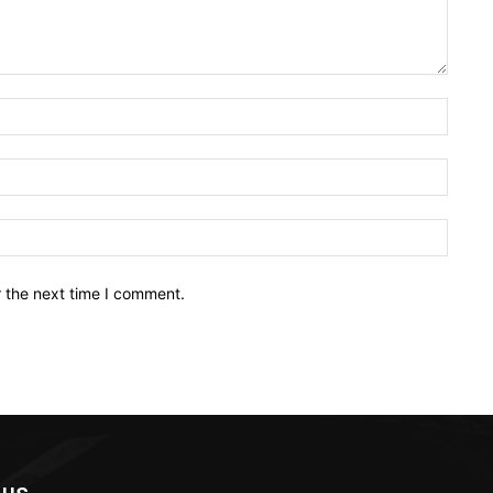
Name:
Email:
Websit
r the next time I comment.