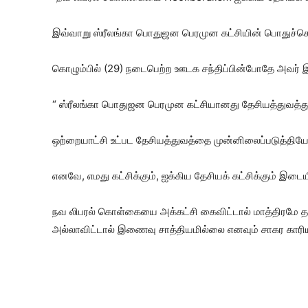
இவ்வாறு ஸ்ரீலங்கா பொதுஜன பெரமுன கட்சியின் பொதுச்செய
கொழும்பில் (29) நடைபெற்ற ஊடக சந்திப்பின்போதே அவர் இ
“ ஸ்ரீலங்கா பொதுஜன பெரமுன கட்சியானது தேசியத்துவத்துக
ஒற்றையாட்சி உட்பட தேசியத்துவத்தை முன்னிலைப்படுத்தி
எனவே, எமது கட்சிக்கும், ஐக்கிய தேசியக் கட்சிக்கும் 
நவ லிபரல் கொள்கையை அக்கட்சி கைவிட்டால் மாத்திரமே 
அல்லாவிட்டால் இணைவு சாத்தியமில்லை எனவும் சாகர காரியவச