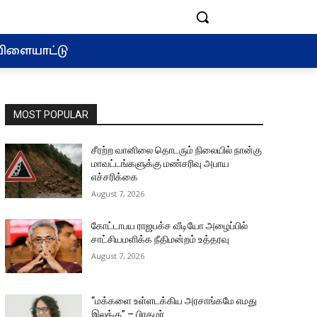
ிளையாட்டு
MOST POPULAR
சீரற்ற வானிலை தொடரும் நிலையில் நான்கு
மாவட்டங்களுக்கு மண்சரிவு அபாய
எச்சரிக்கை
August 7, 2026
கோட்டாபய ராஜபக்ச வீடியோ அழைப்பில்
சாட்சியமளிக்க நீதிமன்றம் உத்தரவு
August 7, 2026
“மக்களை உள்ளடக்கிய அரசாங்கமே எமது
இலக்கு” – பிரதமர்