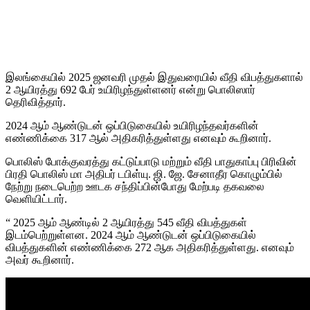
இலங்கையில் 2025 ஜனவரி முதல் இதுவரையில் வீதி விபத்துகளால்
2 ஆயிரத்து 692 பேர் உயிரிழந்துள்ளனர் என்று பொலிஸார்
தெரிவித்தார்.
2024 ஆம் ஆண்டுடன் ஒப்பிடுகையில் உயிரிழந்தவர்களின்
எண்ணிக்கை 317 ஆல் அதிகரித்துள்ளது எனவும் கூறினார்.
பொலிஸ் போக்குவரத்து கட்டுப்பாடு மற்றும் வீதி பாதுகாப்பு பிரிவின்
பிரதி பொலிஸ் மா அதிபர் டபிள்யு. ஜி. ஜே. சேனாதீர கொழும்பில்
நேற்று நடைபெற்ற ஊடக சந்திப்பின்போது மேற்படி தகவலை
வெளியிட்டார்.
“ 2025 ஆம் ஆண்டில் 2 ஆயிரத்து 545 வீதி விபத்துகள்
இடம்பெற்றுள்ளன. 2024 ஆம் ஆண்டுடன் ஒப்பிடுகையில்
விபத்துகளின் எண்ணிக்கை 272 ஆக அதிகரித்துள்ளது. எனவும்
அவர் கூறினார்.