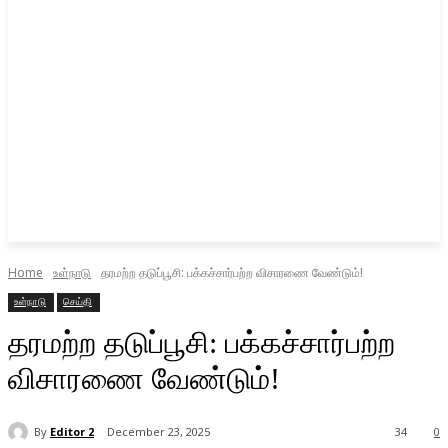
Home
உள்நாடு
தரமற்ற தடுப்பூசி: பக்கச்சார்பற்ற விசாரணை வேண்டும்!
உள்நாடு
செய்தி
தரமற்ற தடுப்பூசி: பக்கச்சார்பற்ற
விசாரணை வேண்டும்!
By
Editor 2
December 23, 2025
34
0