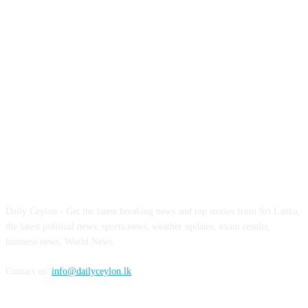
ABOUT US
Daily Ceylon - Get the latest breaking news and top stories from Sri Lanka,
the latest political news, sports news, weather updates, exam results,
business news, World News
Contact us:
info@dailyceylon.lk