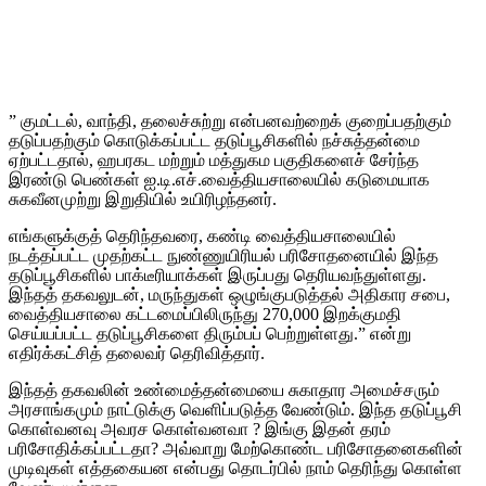
” குமட்டல், வாந்தி, தலைச்சுற்று என்பனவற்றைக் குறைப்பதற்கும்
தடுப்பதற்கும் கொடுக்கப்பட்ட தடுப்பூசிகளில் நச்சுத்தன்மை
ஏற்பட்டதால், ஹபரகட மற்றும் மத்துகம பகுதிகளைச் சேர்ந்த
இரண்டு பெண்கள் ஐ.டி.எச்.வைத்தியசாலையில் கடுமையாக
சுகவீனமுற்று இறுதியில் உயிரிழந்தனர்.
எங்களுக்குத் தெரிந்தவரை, கண்டி வைத்தியசாலையில்
நடத்தப்பட்ட முதற்கட்ட நுண்ணுயிரியல் பரிசோதனையில் இந்த
தடுப்பூசிகளில் பாக்டீரியாக்கள் இருப்பது தெரியவந்துள்ளது.
இந்தத் தகவலுடன், மருந்துகள் ஒழுங்குபடுத்தல் அதிகார சபை,
வைத்தியசாலை கட்டமைப்பிலிருந்து 270,000 இறக்குமதி
செய்யப்பட்ட தடுப்பூசிகளை திரும்பப் பெற்றுள்ளது.” என்று
எதிர்க்கட்சித் தலைவர் தெரிவித்தார்.
இந்தத் தகவலின் உண்மைத்தன்மையை சுகாதார அமைச்சரும்
அரசாங்கமும் நாட்டுக்கு வெளிப்படுத்த வேண்டும். இந்த தடுப்பூசி
கொள்வனவு அவரச கொள்வனவா ? இங்கு இதன் தரம்
பரிசோதிக்கப்பட்டதா? அவ்வாறு மேற்கொண்ட பரிசோதனைகளின்
முடிவுகள் எத்தகையன என்பது தொடர்பில் நாம் தெரிந்து கொள்ள