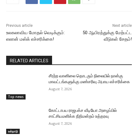
Previous article
Next article
உலகலாவிய மோதல் வெடிக்கும்:
50 ஆயிரத்துக்கு மேற்பட்ட
எலான் மஸ்க் எச்சரிக்கை!
வீடுகள் சேதம்!
RELATED ARTICLES
சீரற்ற வானிலை தொடரும் நிலையில் நான்கு
மாவட்டங்களுக்கு மண்சரிவு அபாய எச்சரிக்கை
August 7, 2026
Top news
கோட்டாபய ராஜபக்ச வீடியோ அழைப்பில்
சாட்சியமளிக்க நீதிமன்றம் உத்தரவு
August 7, 2026
உள்நாடு