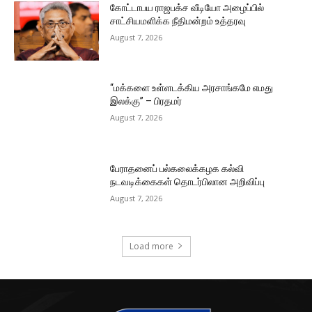
கோட்டாபய ராஜபக்ச வீடியோ அழைப்பில்
சாட்சியமளிக்க நீதிமன்றம் உத்தரவு
August 7, 2026
“மக்களை உள்ளடக்கிய அரசாங்கமே எமது
இலக்கு” – பிரதமர்
August 7, 2026
பேராதனைப் பல்கலைக்கழக கல்வி
நடவடிக்கைகள் தொடர்பிலான அறிவிப்பு
August 7, 2026
Load more