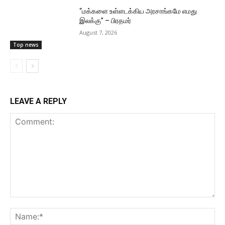
“மக்களை உள்ளடக்கிய அரசாங்கமே எமது
இலக்கு” – பிரதமர்
August 7, 2026
Top news
LEAVE A REPLY
Comment:
Na