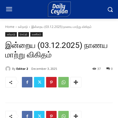
Home
உள்நாடு
இன்றைய (03.12.2025) நாணய மாற்று விகிதம்
உள்நாடு
செய்தி
வணிகம்
இன்றைய (03.12.2025) நாணய
மாற்று விகிதம்
By
Editor 2
December 3, 2025
37
0