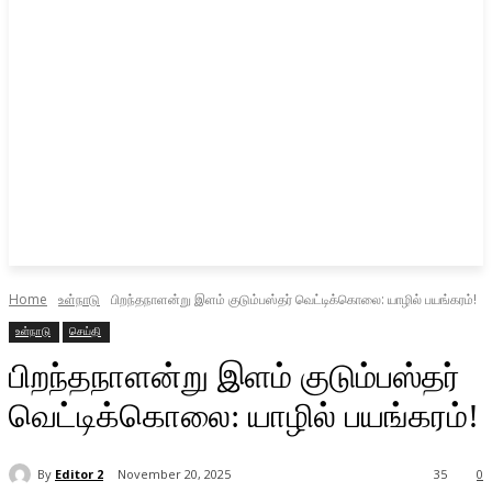
Home
உள்நாடு
பிறந்தநாளன்று இளம் குடும்பஸ்தர் வெட்டிக்கொலை: யாழில் பயங்கரம்!
உள்நாடு
செய்தி
பிறந்தநாளன்று இளம் குடும்பஸ்தர்
வெட்டிக்கொலை: யாழில் பயங்கரம்!
By
Editor 2
November 20, 2025
35
0