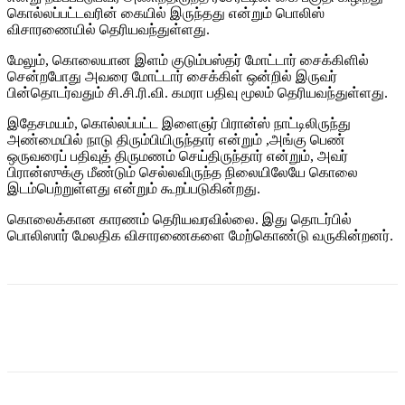
கொல்லப்பட்டவரின் கையில் இருந்தது என்றும் பொலிஸ்
விசாரணையில் தெரியவந்துள்ளது.
மேலும், கொலையான இளம் குடும்பஸ்தர் மோட்டார் சைக்கிளில்
சென்றபோது அவரை மோட்டார் சைக்கிள் ஒன்றில் இருவர்
பின்தொடர்வதும் சி.சி.ரி.வி. கமரா பதிவு மூலம் தெரியவந்துள்ளது.
இதேசமயம், கொல்லப்பட்ட இளைஞர் பிரான்ஸ் நாட்டிலிருந்து
அண்மையில் நாடு திரும்பியிருந்தார் என்றும் ,அங்கு பெண்
ஒருவரைப் பதிவுத் திருமணம் செய்திருந்தார் என்றும், அவர்
பிரான்ஸுக்கு மீண்டும் செல்லவிருந்த நிலையிலேயே கொலை
இடம்பெற்றுள்ளது என்றும் கூறப்படுகின்றது.
கொலைக்கான காரணம் தெரியவரவில்லை. இது தொடர்பில்
பொலிஸார் மேலதிக விசாரணைகளை மேற்கொண்டு வருகின்றனர்.