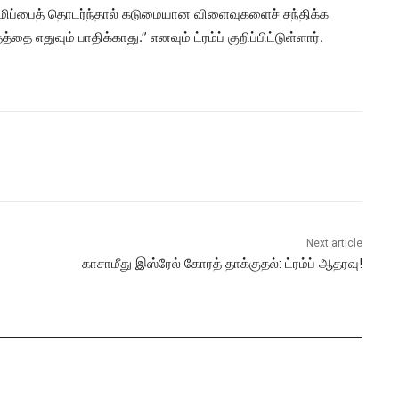
ிரமிப்பைத் தொடர்ந்தால் கடுமையான விளைவுகளைச் சந்திக்க
்தை எதுவும் பாதிக்காது.” எனவும் ட்ரம்ப் குறிப்பிட்டுள்ளார்.
Next article
காசாமீது இஸ்ரேல் கோரத் தாக்குதல்: ட்ரம்ப் ஆதரவு!