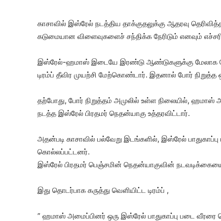
காசாவில் இஸ்ரேல் நடத்திய தாக்குதலுக்கு ஆதரவு தெரிவித்த
கடுமையான விளைவுகளைச் சந்திக்க நேரிடும் எனவும் எச்சரித
இஸ்ரேல்-ஹமாஸ் இடையே இரண்டு ஆண்டுகளுக்கு மேலாக போ
டிரம்ப் தீவிர முயற்சி மேற்கொண்டார். இதனால் போர் நிறுத்
தற்போது, போர் நிறுத்தம் அமுலில் உள்ள நிலையில், ஹமாஸ் 
நடத்த இஸ்ரேல் பிரதமர் நெதன்யாகு உத்தரவிட்டார்.
அதன்படி காசாவில் பல்வேறு இடங்களில், இஸ்ரேல் பாதுகாப்பு
கொல்லப்பட்டனர்.
இஸ்ரேல் பிரதமர் பெஞ்சமின் நெதன்யாகுவின் நடவடிக்கையை 
இது தொடர்பாக கருத்து வெளியிட்ட டிரம்ப் ,
” ஹமாஸ் அமைப்பினர் ஒரு இஸ்ரேல் பாதுகாப்பு படை வீரரை க