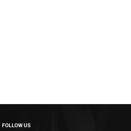
*
*
e:
FOLLOW US