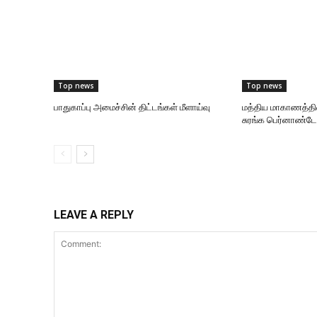
Top news
Top news
பாதுகாப்பு அமைச்சின் திட்டங்கள் மீளாய்வு
மத்திய மாகாணத்தி
சுரங்க பெர்னாண்டோ
LEAVE A REPLY