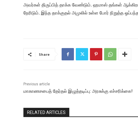
அவர்கள் திருப்பித் தாக்க வேண்டும். ஹமாஸ் தங்கள் ஆக்க
நேரிடும். இந்த தாக்குதல் அமுலில் உள்ள போர் நிறுத்த ஒப்பந்தத
Share
Previous article
மாகாணசபைத் தேர்தல் இழுத்தடிப்பு: அரசுக்கு எச்சரிக்கை!
RELATED ARTICLES