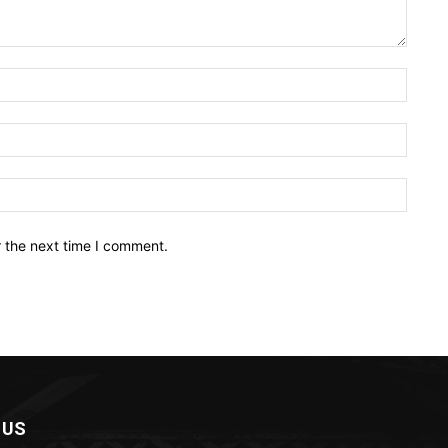
Name:
Email:
Websit
r the next time I comment.
 US