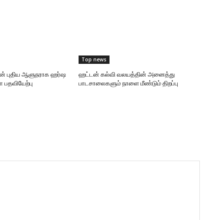
Top news
ன் புதிய ஆளுநராக ஹர்ஷ
ஹட்டன் கல்வி வலயத்தின் அனைத்து
 பதவியேற்பு
பாடசாலைகளும் நாளை மீண்டும் திறப்பு