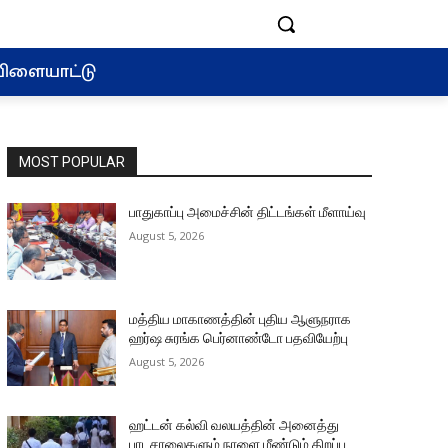
ிளையாட்டு
MOST POPULAR
பாதுகாப்பு அமைச்சின் திட்டங்கள் மீளாய்வு
August 5, 2026
மத்திய மாகாணத்தின் புதிய ஆளுநராக
ஹர்ஷ சுரங்க பெர்னாண்டோ பதவியேற்பு
August 5, 2026
ஹட்டன் கல்வி வலயத்தின் அனைத்து
பாடசாலைகளும் நாளை மீண்டும் திறப்பு