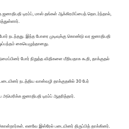
 ஜனாதிபதி டிரம்ப், மாஸ் தங்கள் ஆக்கிரமிப்பைத் தொடர்ந்தால்,
்துள்ளார்.
ர் நடந்தது. இந்த போரை முடிவுக்கு கொண்டு வர ஜனாதிபதி
த ஒப்பந்தம் கையெழுத்தானது.
அமைப்பினர் போர் நிறுத்த விதிகளை மீறியதாக கூறி, தாக்குதல்
 படையினர் நடத்திய வான்வழி தாக்குதலில் 30 பேர்
அமெரிக்க ஜனாதிபதி டிரம்ப் ஆதரித்தார்.
ொன்றார்கள். எனவே இஸ்ரேல் படையினர் திருப்பித் தாக்கினர்.