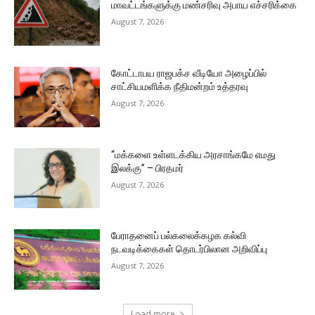
மாவட்டங்களுக்கு மண்சரிவு அபாய எச்சரிக்கை
August 7, 2026
கோட்டாபய ராஜபக்ச வீடியோ அழைப்பில்
சாட்சியமளிக்க நீதிமன்றம் உத்தரவு
August 7, 2026
“மக்களை உள்ளடக்கிய அரசாங்கமே எமது
இலக்கு” – பிரதமர்
August 7, 2026
பேராதனைப் பல்கலைக்கழக கல்வி
நடவடிக்கைகள் தொடர்பிலான அறிவிப்பு
August 7, 2026
Load more