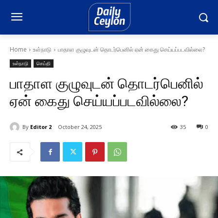
Home
உள்நாடு
பாதாள குழுவுடன் தொடர்பெனில் ஏன் கைது செய்யப்படவில்லை?
உள்நாடு
செய்தி
பாதாள குழுவுடன் தொடர்பெனில்
ஏன் கைது செய்யப்படவில்லை?
By
Editor 2
October 24, 2025
35
0