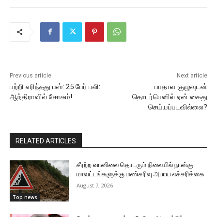
Previous article
Next article
பற்றி எரிந்தது பஸ்: 25 பேர் பலி:
பாதாள குழுவுடன்
ஆந்திராவில் சோகம்!
தொடர்பெனில் ஏன் கைது
செய்யப்படவில்லை?
RELATED ARTICLES
சீரற்ற வானிலை தொடரும் நிலையில் நான்கு
மாவட்டங்களுக்கு மண்சரிவு அபாய எச்சரிக்கை
August 7, 2026
Top news