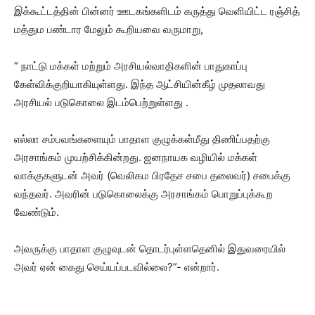
இக்கூட்டத்தின் பின்னர் ஊடகங்களிடம் கருத்து வெளியிட்ட ரஞ்சித்
மத்தும பண்டார மேலும் கூறியவை வருமாறு,
” நாட்டு மக்கள் மற்றும் அரசியல்வாதிகளின் பாதுகாப்பு
கேள்விக்குறியாகியுள்ளது. இந்த ஆட்சியின்கீழ் முதலாவது
அரசியல் படுகொலை இடம்பெற்றுள்ளது .
எல்லா சம்பவங்களையும் பாதாள குழுக்கள்மீது திணிப்பதற்கு
அரசாங்கம் முயற்சிக்கின்றது. ஜனநாயக வழியில் மக்கள்
வாக்குகளுடன் அவர் (வெலிகம பிரதேச சபை தலைவர்) சபைக்கு
வந்தவர். அவரின் படுகொலைக்கு அரசாங்கம் பொறுப்புக்கூற
வேண்டும்.
அவருக்கு பாதாள குழுவுடன் தொடர்புள்ளதெனில் இதுவரையில்
அவர் ஏன் கைது செய்யப்படவில்லை?”- என்றார்.