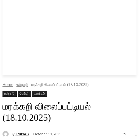
Home
உள்நாடு
மரக்கறி விலைப்பட்டியல் (18.10.2025)
உள்நாடு
செய்தி
வணிகம்
மரக்கறி விலைப்பட்டியல்
(18.10.2025)
By
Editor 2
October 18, 2025
39
0