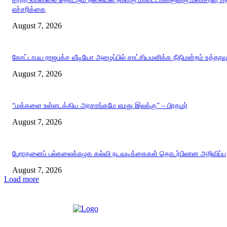
எச்சரிக்கை
August 7, 2026
கோட்டாபய ராஜபக்ச வீடியோ அழைப்பில் சாட்சியமளிக்க நீதிமன்றம் உத்தரவ
August 7, 2026
“மக்களை உள்ளடக்கிய அரசாங்கமே எமது இலக்கு” – பிரதமர்
August 7, 2026
பேராதனைப் பல்கலைக்கழக கல்வி நடவடிக்கைகள் தொடர்பிலான அறிவிப்பு
August 7, 2026
Load more