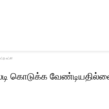
சினிமா
விளையாட்டு
டு கட்சி!
டி கொடுக்க வேண்டியதில்லை 