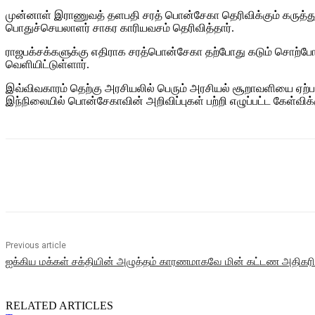
முன்னாள் இராணுவத் தளபதி சரத் பொன்சேகா தெரிவிக்கும் கருத்து
பொதுச்செயலாளர் சாகர காரியவசம் தெரிவித்தார்.
ராஜபக்சக்களுக்கு எதிராக சரத்பொன்சேகா தற்போது கடும் சொற்போர் 
வெளியிட்டுள்ளார்.
இவ்விவகாரம் தெற்கு அரசியலில் பெரும் அரசியல் சூறாவளியை ஏற்பட
இந்நிலையில் பொன்சேகாவின் அறிவிப்புகள் பற்றி எழுப்பட்ட கேள்விக்
Share
Previous article
ஐக்கிய மக்கள் சக்தியின் அழுத்தம் காரணமாகவே மின் கட்டண அதிகரிப்பு
RELATED ARTICLES