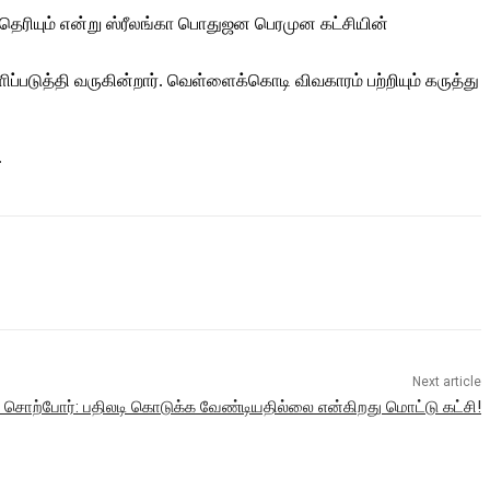
தெரியும் என்று ஸ்ரீலங்கா பொதுஜன பெரமுன கட்சியின்
்படுத்தி வருகின்றார். வெள்ளைக்கொடி விவகாரம் பற்றியும் கருத்து
.
Next article
சொற்போர்: பதிலடி கொடுக்க வேண்டியதில்லை என்கிறது மொட்டு கட்சி!