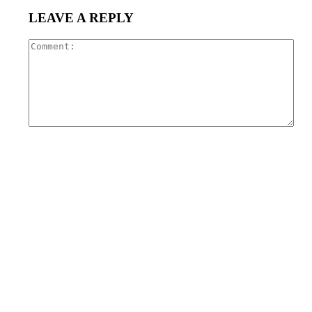
LEAVE A REPLY
Com