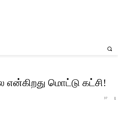
என்கிறது மொட்டு கட்சி!
37
0