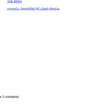
Top news
பாதுகாப்பு அமைச்சின் திட்டங்கள் மீளாய்வு
me I comment.