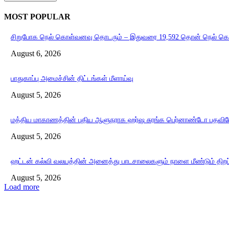
MOST POPULAR
சிறுபோக நெல் கொள்வனவு தொடரும் – இதுவரை 19,592 தொன் நெல் க
August 6, 2026
பாதுகாப்பு அமைச்சின் திட்டங்கள் மீளாய்வு
August 5, 2026
மத்திய மாகாணத்தின் புதிய ஆளுநராக ஹர்ஷ சுரங்க பெர்னாண்டோ பதவியே
August 5, 2026
ஹட்டன் கல்வி வலயத்தின் அனைத்து பாடசாலைகளும் நாளை மீண்டும் திறப்
August 5, 2026
Load more