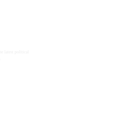
 latest political
s