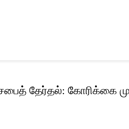
சினிமா
விளையாட்டு
பைத் தேர்தல்: கோரிக்கை மு