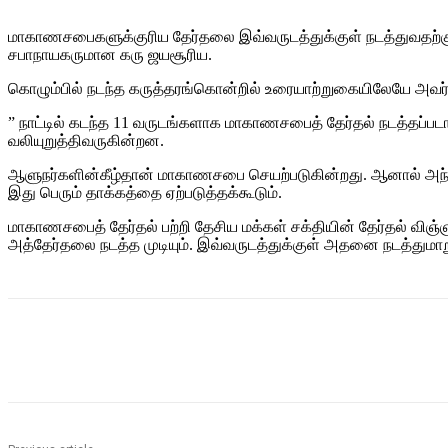
மாகாணசபைகளுக்குரிய தேர்தலை இவ்வருடத்துக்குள் நடத்துவதற்கு 
சபாநாயகருமான கரு ஜயசூரிய.
கொழும்பில் நடந்த கருத்தரங்கொன்றில் உரையாற்றுகையிலேயே அவர் 
” நாட்டில் கடந்த 11 வருடங்களாக மாகாணசபைத் தேர்தல் நடத்தப்படா
வலியுறுத்திவருகின்றன.
ஆளுநர்களின்கீழ்தான் மாகாணசபை செயற்படுகின்றது. ஆனால் அந்த அத
இது பெரும் தாக்கத்தை ஏற்படுத்தக்கூடும்.
மாகாணசபைத் தேர்தல் பற்றி தேசிய மக்கள் சக்தியின் தேர்தல் விஞ்ஞ
அத்தேர்தலை நடத்த முடியும். இவ்வருடத்துக்குள் அதனை நடத்துமாறு 
Share