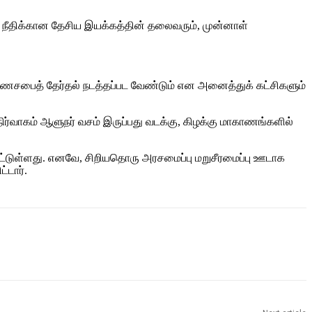
க நீதிக்கான தேசிய இயக்கத்தின் தலைவரும், முன்னாள்
மாகாணசபைத் தேர்தல் நடத்தப்பட வேண்டும் என அனைத்துக் கட்சிகளும்
ர்வாகம் ஆளுநர் வசம் இருப்பது வடக்கு, கிழக்கு மாகாணங்களில்
ப்பட்டுள்ளது. எனவே, சிறியதொரு அரசமைப்பு மறுசீரமைப்பு ஊடாக
்டார்.