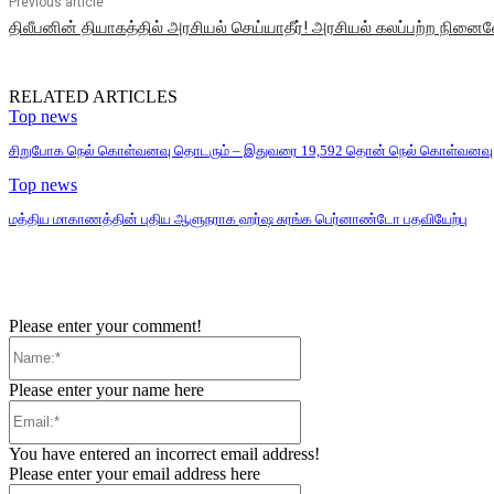
Previous article
திலீபனின் தியாகத்தில் அரசியல் செய்யாதீர்! அரசியல் கலப்பற்ற நினைவ
RELATED ARTICLES
Top news
சிறுபோக நெல் கொள்வனவு தொடரும் – இதுவரை 19,592 தொன் நெல் கொள்வனவு
Top news
மத்திய மாகாணத்தின் புதிய ஆளுநராக ஹர்ஷ சுரங்க பெர்னாண்டோ பதவியேற்பு
Please enter your comment!
Name:*
Please enter your name here
Email:*
You have entered an incorrect email address!
Please enter your email address here
Website: