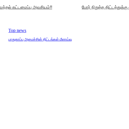
ேந்தல் கட்டமைப்பு அவசியம்!!
போர் நிறுத்த திட்டத்துக்
Top news
பாதுகாப்பு அமைச்சின் திட்டங்கள் மீளாய்வு