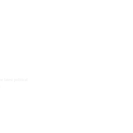
 latest political
s