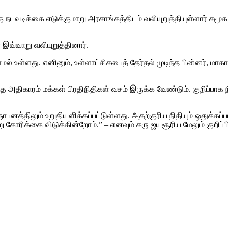
நடவடிக்கை எடுக்குமாறு அரசாங்கத்திடம் வலியுறுத்தியுள்ளார் சமூ
இவ்வாறு வலியுறுத்தினார்.
மல் உள்ளது. எனினும், உள்ளாட்சிசபைத் தேர்தல் முடிந்த பின்னர், 
ிகாரம் மக்கள் பிரதிநிதிகள் வசம் இருக்க வேண்டும். குறிப்பாக நி
ாபனத்திலும் உறுதியளிக்கப்பட்டுள்ளது. அதற்குரிய நிதியும் ஒதுக்க
கோரிக்கை விடுக்கின்றோம்.” – எனவும் கரு ஜயசூரிய மேலும் குறிப்பிட