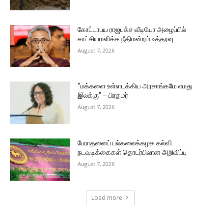
கோட்டாபய ராஜபக்ச வீடியோ அழைப்பில்
சாட்சியமளிக்க நீதிமன்றம் உத்தரவு
August 7, 2026
“மக்களை உள்ளடக்கிய அரசாங்கமே எமது
இலக்கு” – பிரதமர்
August 7, 2026
பேராதனைப் பல்கலைக்கழக கல்வி
நடவடிக்கைகள் தொடர்பிலான அறிவிப்பு
August 7, 2026
Load more