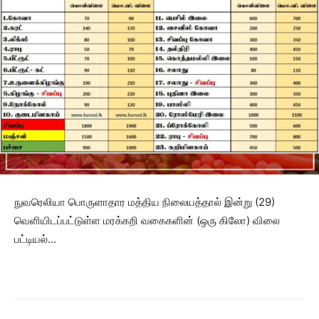
நுவரெலியா பொருளாதார மத்திய நிலையத்தால் இன்று (29)
வெளியிடப்பட்டுள்ள மரக்கறி வகைகளின் (ஒரு கிலோ) விலை
பட்டியல்…