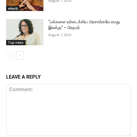
August 7, 2026
உள்நாடு
“மக்களை உள்ளடக்கிய அரசாங்கமே எமது
இலக்கு” – பிரதமர்
August 7, 2026
Top news
LEAVE A REPLY