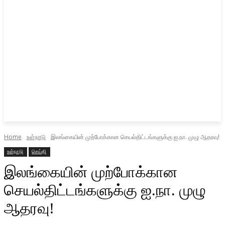
Home
உள்நாடு
இலங்கையின் முற்போக்கான செயல்திட்டங்களுக்கு ஐ.நா. முழு ஆதரவு!
உள்நாடு
செய்தி
இலங்கையின் முற்போக்கான
செயல்திட்டங்களுக்கு ஐ.நா. முழு
ஆதரவு!