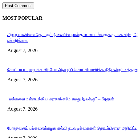
MOST POPULAR
சீரற்ற வானிலை தொடரும் நிலையில் நான்கு மாவட்டங்களுக்கு மண்சரிவு 
எச்சரிக்கை
August 7, 2026
கோட்டாபய ராஜபக்ச வீடியோ அழைப்பில் சாட்சியமளிக்க நீதிமன்றம் உத்தரவ
August 7, 2026
“மக்களை உள்ளடக்கிய அரசாங்கமே எமது இலக்கு” – பிரதமர்
August 7, 2026
பேராதனைப் பல்கலைக்கழக கல்வி நடவடிக்கைகள் தொடர்பிலான அறிவிப்பு