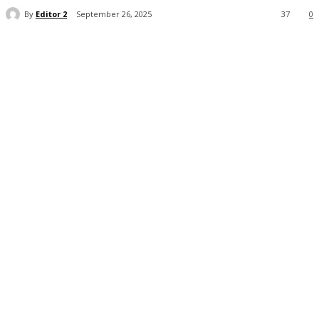
By
Editor 2
September 26, 2025
37
0