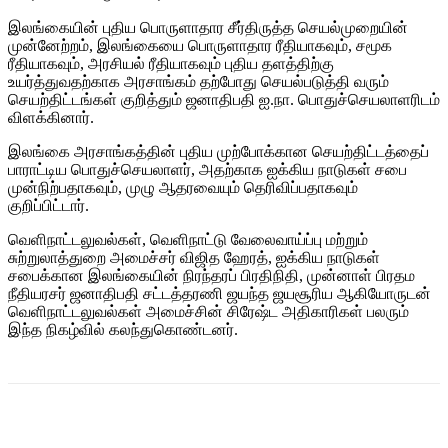
இலங்கையின் புதிய பொருளாதார சீர்திருத்த செயல்முறையின்
முன்னேற்றம், இலங்கையை பொருளாதார ரீதியாகவும், சமூக
ரீதியாகவும், அரசியல் ரீதியாகவும் புதிய தளத்திற்கு
உயர்த்துவதற்காக அரசாங்கம் தற்போது செயல்படுத்தி வரும்
செயற்திட்டங்கள் குறித்தும் ஜனாதிபதி ஐ.நா. பொதுச்செயலாளரிடம்
விளக்கினார்.
இலங்கை அரசாங்கத்தின் புதிய முற்போக்கான செயற்திட்டத்தைப்
பாராட்டிய பொதுச்செயலாளர், அதற்காக ஐக்கிய நாடுகள் சபை
முன்நிற்பதாகவும், முழு ஆதரவையும் தெரிவிப்பதாகவும்
குறிப்பிட்டார்.
வெளிநாட்டலுவல்கள், வெளிநாட்டு வேலைவாய்ப்பு மற்றும்
சுற்றுலாத்துறை அமைச்சர் விஜித ஹேரத், ஐக்கிய நாடுகள்
சபைக்கான இலங்கையின் நிரந்தரப் பிரதிநிதி, முன்னாள் பிரதம
நீதியரசர் ஜனாதிபதி சட்டத்தரணி ஜயந்த ஜயசூரிய ஆகியோருடன்
வெளிநாட்டலுவல்கள் அமைச்சின் சிரேஷ்ட அதிகாரிகள் பலரும்
இந்த நிகழ்வில் கலந்துகொண்டனர்.