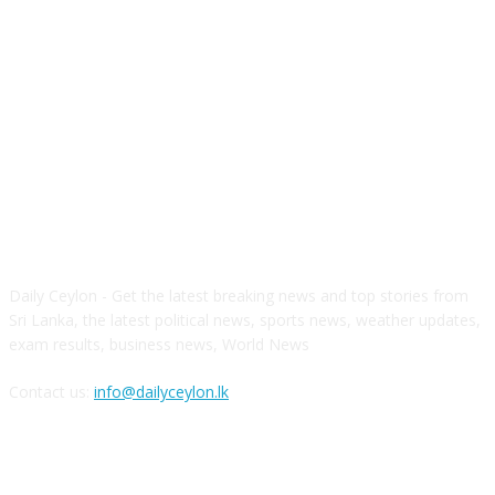
ABOUT US
Daily Ceylon - Get the latest breaking news and top stories from
Sri Lanka, the latest political news, sports news, weather updates,
exam results, business news, World News
Contact us:
info@dailyceylon.lk
FOLLOW US