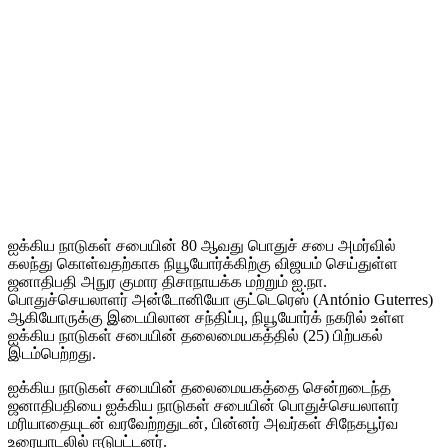
ஐக்கிய நாடுகள் சபையின் 80 ஆவது பொதுச் சபை அமர்வில்
கலந்து கொள்வதற்காக நியூயோர்க்கிற்கு விஜயம் செய்துள்ள
ஜனாதிபதி அநுர குமார திசாநாயக்க மற்றும் ஐ.நா.
பொதுச்செயலாளர் அன்டோனியோ குட்டெரெஸ் (António Guterres)
ஆகியோருக்கு இடையிலான சந்திப்பு, நியூயோர்க் நகரில் உள்ள
ஐக்கிய நாடுகள் சபையின் தலைமையகத்தில் (25) பிற்பகல்
இடம்பெற்றது.
ஐக்கிய நாடுகள் சபையின் தலைமையகத்தை சென்றடைந்த
ஜனாதிபதியை ஐக்கிய நாடுகள் சபையின் பொதுச்செயலாளர்
மரியாதையுடன் வரவேற்றதுடன், பின்னர் அவர்கள் சிநேகபூர்வ
உரையாடலில் ஈடுபட்டனர்.