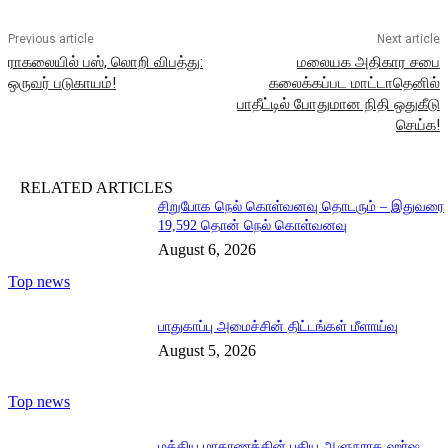
Previous article
Next article
ராகலையில் பஸ், லொறி விபத்து:
மலையக அதிகார சபை
ஒருவர் படுகாயம்!
கலைக்கப்பட மாட்டாதெனில்
பாதீட்டில் போதுமான நிதி ஒதுகீடு
செய்க!
RELATED ARTICLES
சிறுபோக நெல் கொள்வனவு தொடரும் – இதுவரை
19,592 தொன் நெல் கொள்வனவு
August 6, 2026
Top news
பாதுகாப்பு அமைச்சின் திட்டங்கள் மீளாய்வு
August 5, 2026
Top news
மத்திய மாகாணத்தின் புதிய ஆளுநராக ஹர்ஷ