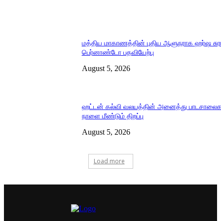
மத்திய மாகாணத்தின் புதிய ஆளுநராக ஹர்ஷ சுர
பெர்னாண்டோ பதவியேற்பு
August 5, 2026
ஹட்டன் கல்வி வலயத்தின் அனைத்து பாடசாலைக
நாளை மீண்டும் திறப்பு
August 5, 2026
Load more