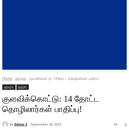
Home
உள்நாடு
குளவிக்கொட்டு: 14 தோட்ட தொழிலார்கள் பாதிப்பு!
உள்நாடு
செய்தி
குளவிக்கொட்டு: 14 தோட்ட
தொழிலார்கள் பாதிப்பு!
By
Editor 2
September 20, 2025
36
0