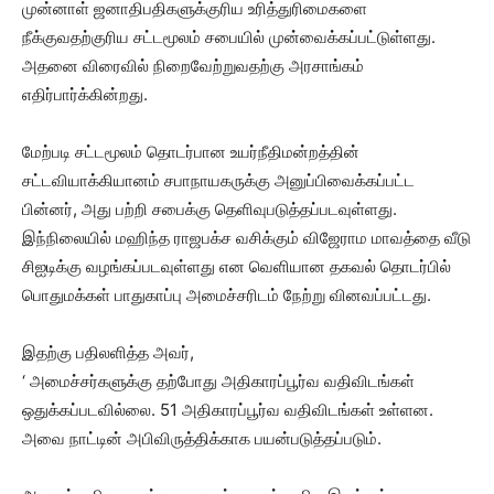
முன்னாள் ஜனாதிபதிகளுக்குரிய உரித்துரிமைகளை
நீக்குவதற்குரிய சட்டமூலம் சபையில் முன்வைக்கப்பட்டுள்ளது.
அதனை விரைவில் நிறைவேற்றுவதற்கு அரசாங்கம்
எதிர்பார்க்கின்றது.
மேற்படி சட்டமூலம் தொடர்பான உயர்நீதிமன்றத்தின்
சட்டவியாக்கியானம் சபாநாயகருக்கு அனுப்பிவைக்கப்பட்ட
பின்னர், அது பற்றி சபைக்கு தெளிவுபடுத்தப்படவுள்ளது.
இந்நிலையில் மஹிந்த ராஜபக்ச வசிக்கும் விஜேராம மாவத்தை வீடு
சிஐடிக்கு வழங்கப்படவுள்ளது என வெளியான தகவல் தொடர்பில்
பொதுமக்கள் பாதுகாப்பு அமைச்சரிடம் நேற்று வினவப்பட்டது.
இதற்கு பதிலளித்த அவர்,
‘ அமைச்சர்களுக்கு தற்போது அதிகாரப்பூர்வ வதிவிடங்கள்
ஒதுக்கப்படவில்லை. 51 அதிகாரப்பூர்வ வதிவிடங்கள் உள்ளன.
அவை நாட்டின் அபிவிருத்திக்காக பயன்படுத்தப்படும்.