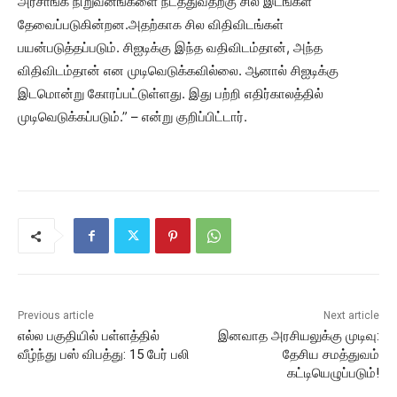
அரசாங்க நிறுவனங்களை நடத்துவதற்கு சில இடங்கள்
தேவைப்படுகின்றன.அதற்காக சில விதிவிடங்கள்
பயன்படுத்தப்படும். சிஐடிக்கு இந்த வதிவிடம்தான், அந்த
விதிவிடம்தான் என முடிவெடுக்கவில்லை. ஆனால் சிஐடிக்கு
இடமொன்று கோரப்பட்டுள்ளது. இது பற்றி எதிர்காலத்தில்
முடிவெடுக்கப்படும்.” – என்று குறிப்பிட்டார்.
Previous article
Next article
எல்ல பகுதியில் பள்ளத்தில்
இனவாத அரசியலுக்கு முடிவு:
வீழ்ந்து பஸ் விபத்து: 15 பேர் பலி
தேசிய சமத்துவம்
கட்டியெழுப்படும்!