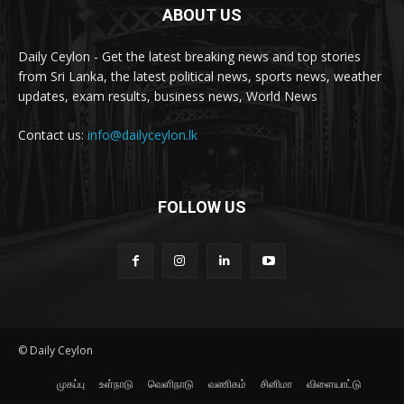
ABOUT US
Daily Ceylon - Get the latest breaking news and top stories
from Sri Lanka, the latest political news, sports news, weather
updates, exam results, business news, World News
Contact us:
info@dailyceylon.lk
FOLLOW US
© Daily Ceylon
முகப்பு
உள்நாடு
வெளிநாடு
வணிகம்
சினிமா
விளையாட்டு