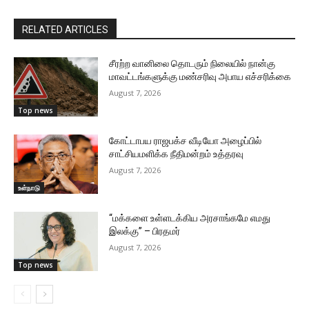
RELATED ARTICLES
சீரற்ற வானிலை தொடரும் நிலையில் நான்கு
மாவட்டங்களுக்கு மண்சரிவு அபாய எச்சரிக்கை
August 7, 2026
Top news
கோட்டாபய ராஜபக்ச வீடியோ அழைப்பில்
சாட்சியமளிக்க நீதிமன்றம் உத்தரவு
August 7, 2026
உள்நாடு
“மக்களை உள்ளடக்கிய அரசாங்கமே எமது
இலக்கு” – பிரதமர்
August 7, 2026
Top news