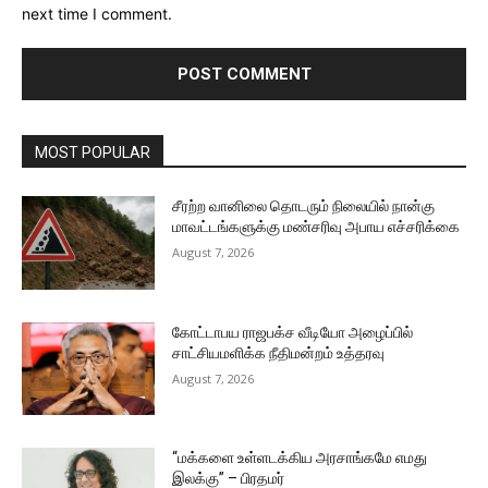
next time I comment.
MOST POPULAR
சீரற்ற வானிலை தொடரும் நிலையில் நான்கு
மாவட்டங்களுக்கு மண்சரிவு அபாய எச்சரிக்கை
August 7, 2026
கோட்டாபய ராஜபக்ச வீடியோ அழைப்பில்
சாட்சியமளிக்க நீதிமன்றம் உத்தரவு
August 7, 2026
“மக்களை உள்ளடக்கிய அரசாங்கமே எமது
இலக்கு” – பிரதமர்