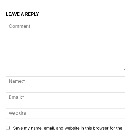
LEAVE A REPLY
Comment:
Na
Ema
Web
Save my name, email, and website in this browser for the