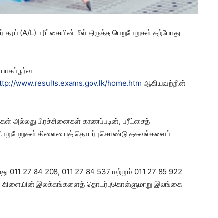
ரப் (A/L) பரீட்சையின் மீள் திருத்த பெறுபேறுகள் தற்போது
ோகப்பூர்வ
ttp://www.results.exams.gov.lk/home.htm
ஆகியவற்றின்
ள் அல்லது பிரச்சினைகள் காணப்படின், பரீட்சைத்
ம் பெறுபேறுகள் கிளையைத் தொடர்புகொண்டு தகவல்களைப்
ு 011 27 84 208, 011 27 84 537 மற்றும் 011 27 85 922
ுகள் கிளையின் இலக்கங்களைத் தொடர்புகொள்ளுமாறு இலங்கை