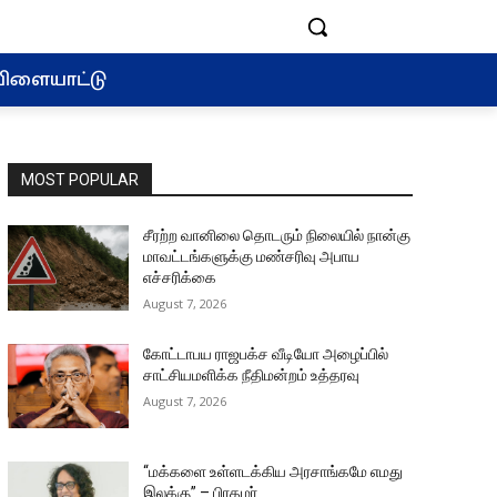
ிளையாட்டு
MOST POPULAR
சீரற்ற வானிலை தொடரும் நிலையில் நான்கு
மாவட்டங்களுக்கு மண்சரிவு அபாய
எச்சரிக்கை
August 7, 2026
கோட்டாபய ராஜபக்ச வீடியோ அழைப்பில்
சாட்சியமளிக்க நீதிமன்றம் உத்தரவு
August 7, 2026
“மக்களை உள்ளடக்கிய அரசாங்கமே எமது
இலக்கு” – பிரதமர்