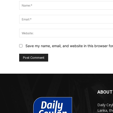
Save my name, email, and website in this browser fo
ABOUT
Daily Cey
Lanka, th