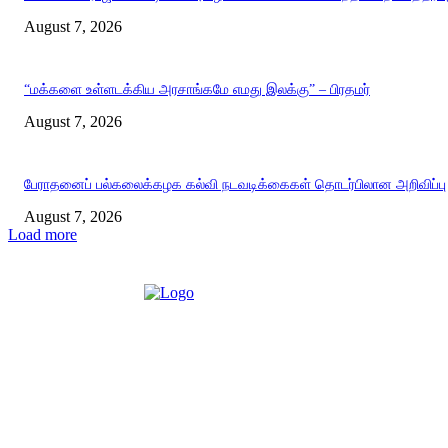
August 7, 2026
“மக்களை உள்ளடக்கிய அரசாங்கமே எமது இலக்கு” – பிரதமர்
August 7, 2026
பேராதனைப் பல்கலைக்கழக கல்வி நடவடிக்கைகள் தொடர்பிலான அறிவிப்பு
August 7, 2026
Load more