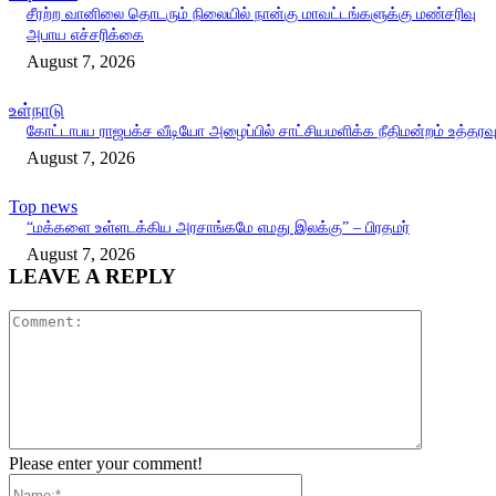
சீரற்ற வானிலை தொடரும் நிலையில் நான்கு மாவட்டங்களுக்கு மண்சரிவு
அபாய எச்சரிக்கை
August 7, 2026
உள்நாடு
கோட்டாபய ராஜபக்ச வீடியோ அழைப்பில் சாட்சியமளிக்க நீதிமன்றம் உத்தரவ
August 7, 2026
Top news
“மக்களை உள்ளடக்கிய அரசாங்கமே எமது இலக்கு” – பிரதமர்
August 7, 2026
LEAVE A REPLY
Comment:
Please enter your comment!
Name:*