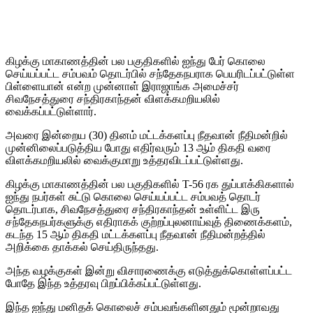
கிழக்கு மாகாணத்தின் பல பகுதிகளில் ஐந்து பேர் கொலை
செய்யப்பட்ட சம்பவம் தொடர்பில் சந்தேகநபராக பெயரிடப்பட்டுள்ள
பிள்ளையான் என்ற முன்னாள் இராஜாங்க அமைச்சர்
சிவநேசத்துரை சந்திரகாந்தன் விளக்கமறியலில்
வைக்கப்பட்டுள்ளார்.
அவரை இன்றைய (30) தினம் மட்டக்களப்பு நீதவான் நீதிமன்றில்
முன்னிலைப்படுத்திய போது எதிர்வரும் 13 ஆம் திகதி வரை
விளக்கமறியலில் வைக்குமாறு உத்தரவிடப்பட்டுள்ளது.
கிழக்கு மாகாணத்தின் பல பகுதிகளில் T-56 ரக துப்பாக்கிகளால்
ஐந்து நபர்கள் சுட்டு கொலை செய்யப்பட்ட சம்பவத் தொடர்
தொடர்பாக, சிவநேசத்துரை சந்திரகாந்தன் உள்ளிட்ட இரு
சந்தேகநபர்களுக்கு எதிராகக் குற்றப்புலனாய்வுத் திணைக்களம்,
கடந்த 15 ஆம் திகதி மட்டக்களப்பு நீதவான் நீதிமன்றத்தில்
அறிக்கை தாக்கல் செய்திருந்தது.
அந்த வழக்குகள் இன்று விசாரணைக்கு எடுத்துக்கொள்ளப்பட்ட
போதே இந்த உத்தரவு பிறப்பிக்கப்பட்டுள்ளது.
இந்த ஐந்து மனிதக் கொலைச் சம்பவங்களினதும் மூன்றாவது