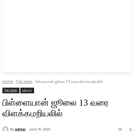
Home
Top news
பிள்ளையான் ஜூலை 13 வரை விளக்கமறியலில்
Top news
உள்நாடு
பிள்ளையான் ஜூலை 13 வரை
விளக்கமறியலில்
By
editor
June 30, 2026
56
0