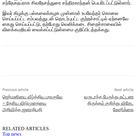
சந்தேகநபராக சிவநேசத்துரை சந்திரகாந்தன் பெயரிடப்பட்டுள்ளார்.
இவர் கிழக்கு பல்கலைக்கழக முன்னாள் உபவேந்தர் கொலை
செய்யப்பட்ட சம்பவத்துடன் தொடர்புபட்ட குற்றச்சாட்டில் ஏற்கனவே
கைது செய்யப்பட்டு, தற்போது வெலிக்கடை சிறைச்சாலையில்
விளக்கமறியல் வைக்கப்பட்டுள்ளமை குறிப்பிடத்தக்கது.
Previous article
Next article
ஜெர்மனியை வீழ்த்திய பராகுவே
வருடாந்த பேருந்து கட்டண
– தேசிய விடுமுறையை
திருத்தம் குறித்து விசேட
அறிவித்த ஜனாதிபதி
கோரிக்கை
RELATED ARTICLES
Top news