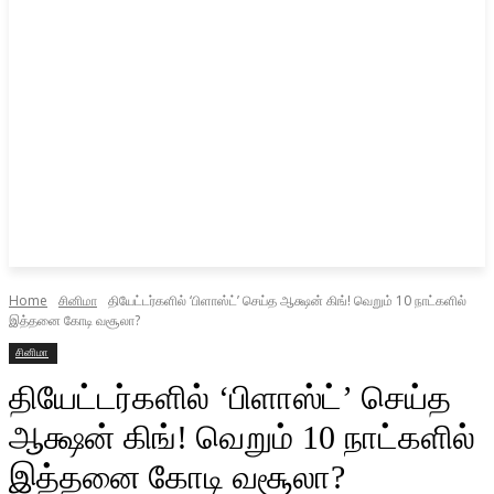
Home
சினிமா
தியேட்டர்களில் ‘பிளாஸ்ட்’ செய்த ஆக்ஷன் கிங்! வெறும் 10 நாட்களில்
இத்தனை கோடி வசூலா?
சினிமா
தியேட்டர்களில் ‘பிளாஸ்ட்’ செய்த
ஆக்ஷன் கிங்! வெறும் 10 நாட்களில்
இத்தனை கோடி வசூலா?