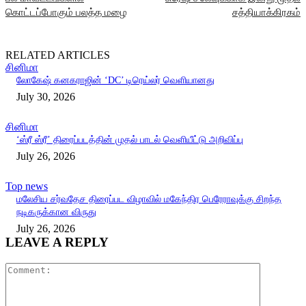
கொட்டப்போகும் பலத்த மழை
சத்தியாக்கிரகம்
RELATED ARTICLES
சினிமா
லோகேஷ் கனகராஜின் ‘DC’ டிரெய்லர் வெளியானது
July 30, 2026
சினிமா
‘ஸ்ரீ ஸ்ரீ’ திரைப்படத்தின் முதல் பாடல் வெளியீட்டு அறிவிப்பு
July 26, 2026
Top news
மலேசிய சர்வதேச திரைப்பட விழாவில் மகேந்திர பெரேராவுக்கு சிறந்த
நடிகருக்கான விருது
July 26, 2026
LEAVE A REPLY
Comment: