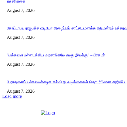
எச்சரிக்கை
August 7, 2026
கோட்டாபய ராஜபக்ச வீடியோ அழைப்பில் சாட்சியமளிக்க நீதிமன்றம் உத்தரவ
August 7, 2026
“மக்களை உள்ளடக்கிய அரசாங்கமே எமது இலக்கு” – பிரதமர்
August 7, 2026
பேராதனைப் பல்கலைக்கழக கல்வி நடவடிக்கைகள் தொடர்பிலான அறிவிப்பு
August 7, 2026
Load more