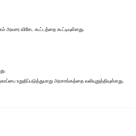
் அவசர விசேட கூட்டத்தை கூட்டியுள்ளது.
து.
ுகாப்பை உறுதிப்படுத்துமாறு அரசாங்கத்தை வலியுறுத்தியுள்ளது.