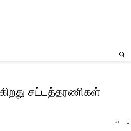
ுகிறது சட்டத்தரணிகள்
43
0