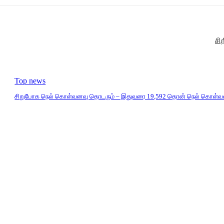
சி
Top news
சிறுபோக நெல் கொள்வனவு தொடரும் – இதுவரை 19,592 தொன் நெல் கொள்வ