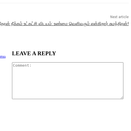
Next article
றீதரன் நீக்கம் உட்கட்சி விடயம்: உண்மை வெளிவரும் என்கிறார் சுமந்திரன்!
LEAVE A REPLY
னவு
Com