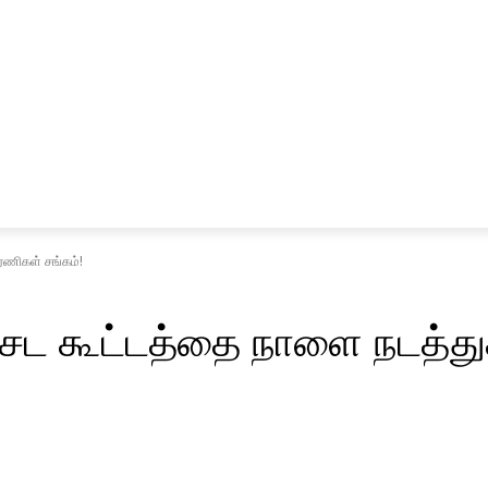
சினிமா
விளையாட்டு
ரணிகள் சங்கம்!
ிசேட கூட்டத்தை நாளை நடத்த