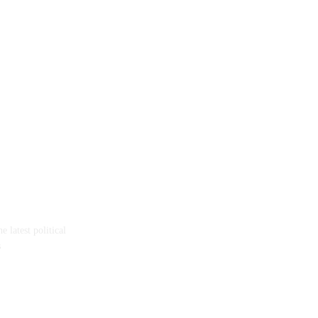
 latest political
s