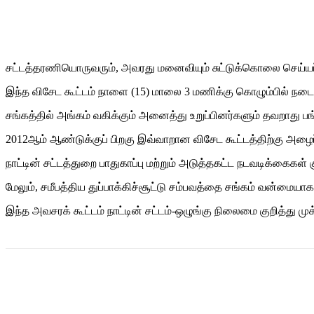
Share
சட்டத்தரணியொருவரும், அவரது மனைவியும் சுட்டுக்கொலை செய்யப்ப
இந்த விசேட கூட்டம் நாளை (15) மாலை 3 மணிக்கு கொழும்பில் நட
சங்கத்தில் அங்கம் வகிக்கும் அனைத்து உறுப்பினர்களும் தவறாது பங்
2012ஆம் ஆண்டுக்குப் பிறகு இவ்வாறான விசேட கூட்டத்திற்கு அழைப்ப
நாட்டின் சட்டத்துறை பாதுகாப்பு மற்றும் அடுத்தகட்ட நடவடிக்கைகள் 
மேலும், சமீபத்திய துப்பாக்கிச்சூட்டு சம்பவத்தை சங்கம் வன்மையா
இந்த அவசரக் கூட்டம் நாட்டின் சட்டம்-ஒழுங்கு நிலைமை குறித்து முக
Share