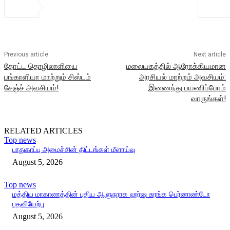
Previous article
Next article
தோட்ட தொழிலாளியை
மலையகத்தில் ஆரோக்கியமான
பங்காளியா மாற்றும் சிஸ்டம்
அரசியல் மாற்றம் அவசியம்:
சேஞ்ச் அவசியம்!
இணைந்து பயணிப்போம்
வாருங்கள்!
RELATED ARTICLES
Top news
பாதுகாப்பு அமைச்சின் திட்டங்கள் மீளாய்வு
August 5, 2026
Top news
மத்திய மாகாணத்தின் புதிய ஆளுநராக ஹர்ஷ சுரங்க பெர்னாண்டோ
பதவியேற்பு
August 5, 2026