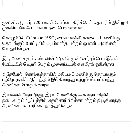
ஐ.சி.சி. ஆடவர் டி20 உலகக் கோப்பை கிரிக்கெட் தொடரில் இன்று 3
முக்கிய லீக் ஆட்டங்கள் நடைபெற உள்ளன.
கொழும்பில் Colombo (SSC) மைதானத்தி காலை 11 மணிக்கு
தொடங்கும் போட்டியில் அயர்லாந்து மற்றும் ஓமான் அணிகள்
மோதுகின்றன.
இரு அணிகளும் தங்களின் பிரிவில் முன்னேற்றம் பெற இந்தப்
போட்டியில் வெற்றி பெறும் முனைப்புடன் களமிறங்குகின்றன.
அதேபோல், கொல்கத்தாவில் மதியம் 3 மணிக்கு தொடங்கும்
மற்றொரு லீக் ஆட்டத்தில் இங்கிலாந்து மற்றும் ஸ்காட்லாந்து
அணிகள் மோதுகின்றன.
இதனைத் தொடர்ந்து, இரவு 7 மணிக்கு அகமதாபாத்தில்
நடைபெறும் ஆட்டத்தில் தென்னாப்பிரிக்கா மற்றும் நியூசிலாந்து
அணிகள் பலப்பரீட்சை நடத்துகின்றன.