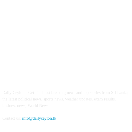
ABOUT US
Daily Ceylon - Get the latest breaking news and top stories from Sri Lanka,
the latest political news, sports news, weather updates, exam results,
business news, World News
Contact us:
info@dailyceylon.lk