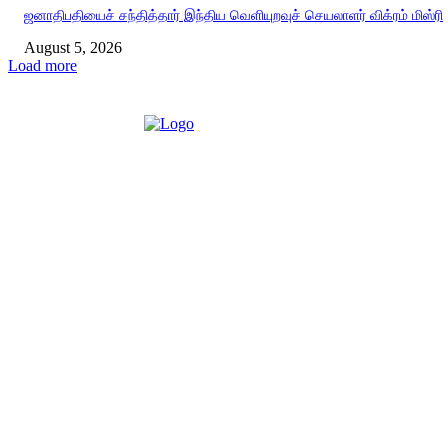
ஜனாதிபதியைச் சந்தித்தார் இந்திய வெளியுறவுச் செயலாளர் விக்ரம் மிஸ்ரி
August 5, 2026
Load more