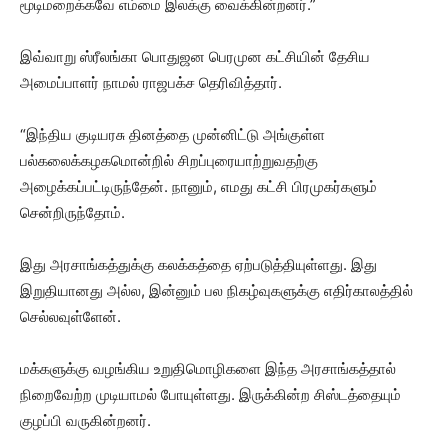
மூடிமறைக்கவே எம்மை இலக்கு வைக்கின்றனர்.”
இவ்வாறு ஸ்ரீலங்கா பொதுஜன பெரமுன கட்சியின் தேசிய
அமைப்பாளர் நாமல் ராஜபக்ச தெரிவித்தார்.
“இந்திய குடியரசு தினத்தை முன்னிட்டு அங்குள்ள
பல்கலைக்கழகமொன்றில் சிறப்புரையாற்றுவதற்கு
அழைக்கப்பட்டிருந்தேன். நானும், எமது கட்சி பிரமுகர்களும்
சென்றிருந்தோம்.
இது அரசாங்கத்துக்கு கலக்கத்தை ஏற்படுத்தியுள்ளது. இது
இறுதியானது அல்ல, இன்னும் பல நிகழ்வுகளுக்கு எதிர்காலத்தில்
செல்லவுள்ளேன்.
மக்களுக்கு வழங்கிய உறுதிமொழிகளை இந்த அரசாங்கத்தால்
நிறைவேற்ற முடியாமல் போயுள்ளது. இருக்கின்ற சிஸ்டத்தையும்
குழப்பி வருகின்றனர்.