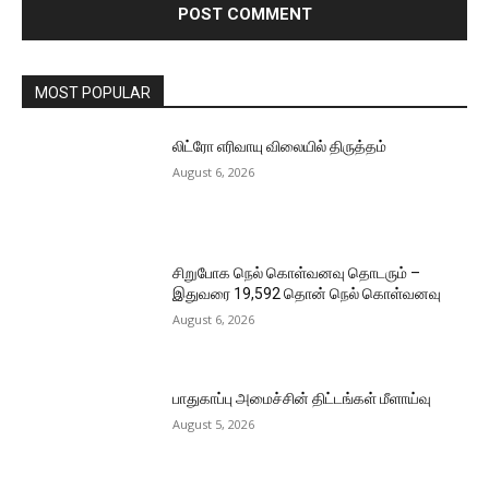
MOST POPULAR
லிட்ரோ எரிவாயு விலையில் திருத்தம்
August 6, 2026
சிறுபோக நெல் கொள்வனவு தொடரும் –
இதுவரை 19,592 தொன் நெல் கொள்வனவு
August 6, 2026
பாதுகாப்பு அமைச்சின் திட்டங்கள் மீளாய்வு
August 5, 2026