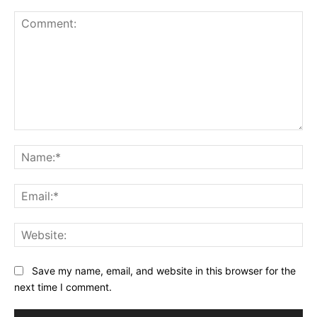
Comment:
Na
Ema
Web
Save my name, email, and website in this browser for the
next time I comment.