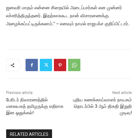
ஜனவரி மாதம் என்னை சிறையில் அடைப்பார்கள் என முன்னர்
எச்சரித்திருந்தனர். இதற்காககூட நான் விசாரணைக்கு
அழைக்கப்பட்டிருக்கலாம்.” – எனவும் நாமல் ராஜபக்ச குறிப்பிட்டார்.
Previous article
Next article
பேரிடர் நிவாரணத்தில்
புதிய கணக்காய்வாளர் நாயகம்
மலையகத் தமிழருக்கு எதிராக
தொடர்பில் 3 ஆம் திகதி இறுதி
இன ஒதுக்கல்!
முடிவு!
RELATED ARTICLES