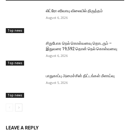
லிட்ரோ எரிவாயு விலையில் திருத்தம்
August 6, 2026
Top news
சிறுபோக நெல் கொள்வனவு தொடரும் –
இதுவரை 19,592 தொன் நெல் கொள்வனவு
August 6, 2026
Top news
பாதுகாப்பு அமைச்சின் திட்டங்கள் மீளாய்வு
August 5, 2026
Top news
LEAVE A REPLY