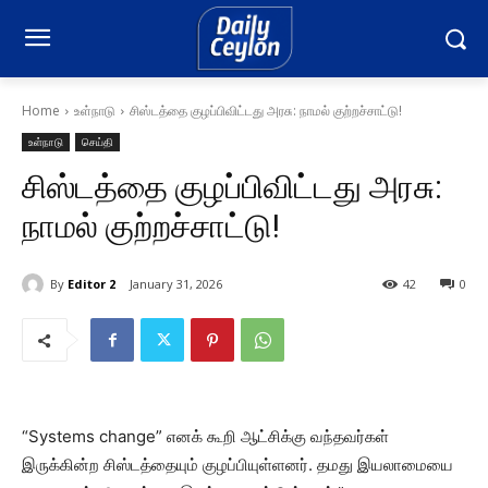
Home
உள்நாடு
சிஸ்டத்தை குழப்பிவிட்டது அரசு: நாமல் குற்றச்சாட்டு!
உள்நாடு
செய்தி
சிஸ்டத்தை குழப்பிவிட்டது அரசு:
நாமல் குற்றச்சாட்டு!
By
Editor 2
January 31, 2026
42
0
“Systems change” எனக் கூறி ஆட்சிக்கு வந்தவர்கள்
இருக்கின்ற சிஸ்டத்தையும் குழப்பியுள்ளனர். தமது இயலாமையை