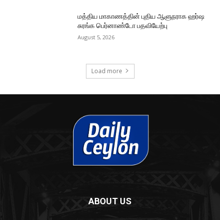
மத்திய மாகாணத்தின் புதிய ஆளுநராக ஹர்ஷ
சுரங்க பெர்னாண்டோ பதவியேற்பு
August 5, 2026
Load more
ABOUT US