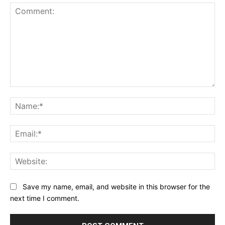
Comment:
Na
Ema
Web
Save my name, email, and website in this browser for the
next time I comment.