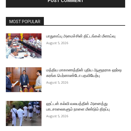
MOST POPULAR
பாதுகாப்பு அமைச்சின் திட்டங்கள் மீளாய்வு
August 5, 2026
மத்திய மாகாணத்தின் புதிய ஆளுநராக ஹர்ஷ
சுரங்க பெர்னாண்டோ பதவியேற்பு
August 5, 2026
ஹட்டன் கல்வி வலயத்தின் அனைத்து
பாடசாலைகளும் நாளை மீண்டும் திறப்பு
August 5, 2026