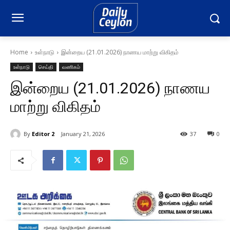
Home
உள்நாடு
இன்றைய (21.01.2026) நாணய மாற்று விகிதம்
உள்நாடு
செய்தி
வணிகம்
இன்றைய (21.01.2026) நாணய
மாற்று விகிதம்
By
Editor 2
January 21, 2026
37
0