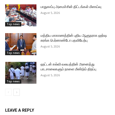
பாதுகாப்பு அமைச்சின் திட்டங்கள் மீளாய்வு
August 5, 2026
Top news
மத்திய மாகாணத்தின் புதிய ஆளுநராக ஹர்ஷ
சுரங்க பெர்னாண்டோ பதவியேற்பு
August 5, 2026
Top news
ஹட்டன் கல்வி வலயத்தின் அனைத்து
பாடசாலைகளும் நாளை மீண்டும் திறப்பு
August 5, 2026
Top news
LEAVE A REPLY