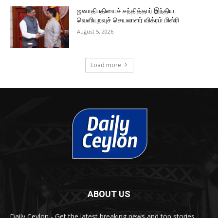
ஜனாதிபதியைச் சந்தித்தார் இந்திய
வெளியுறவுச் செயலாளர் விக்ரம் மிஸ்ரி
August 5, 2026
Load more
ABOUT US
Daily Ceylon - Get the latest breaking news and top stories