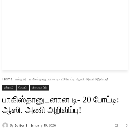
Home
உள்நாடு
பாகிஸ்தானுடனான டி- 20 போட்டி: ஆஸி. அணி அறிவிப்பு!
உள்நாடு
செய்தி
விளையாட்டு
பாகிஸ்தானுடனான டி- 20 போட்டி:
ஆஸி. அணி அறிவிப்பு!
By
Editor 2
January 19, 2026
52
0