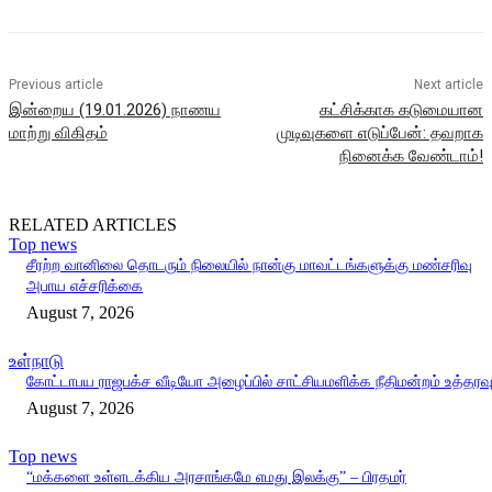
Previous article
Next article
இன்றைய (19.01.2026) நாணய
கட்சிக்காக கடுமையான
மாற்று விகிதம்
முடிவுகளை எடுப்பேன்: தவறாக
நினைக்க வேண்டாம்!
RELATED ARTICLES
Top news
சீரற்ற வானிலை தொடரும் நிலையில் நான்கு மாவட்டங்களுக்கு மண்சரிவு
அபாய எச்சரிக்கை
August 7, 2026
உள்நாடு
கோட்டாபய ராஜபக்ச வீடியோ அழைப்பில் சாட்சியமளிக்க நீதிமன்றம் உத்தரவ
August 7, 2026
Top news
“மக்களை உள்ளடக்கிய அரசாங்கமே எமது இலக்கு” – பிரதமர்