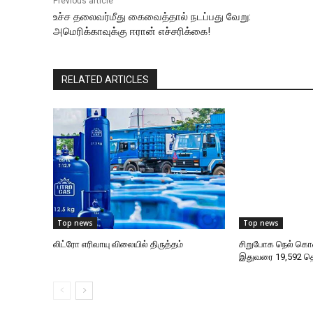
Previous article
உச்ச தலைவர்மீது கைவைத்தால் நடப்பது வேறு:
அமெரிக்காவுக்கு ஈரான் எச்சரிக்கை!
RELATED ARTICLES
Top news
Top news
லிட்ரோ எரிவாயு விலையில் திருத்தம்
சிறுபோக நெல் கொ
இதுவரை 19,592 