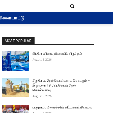
ிளையாட்டு
MOST POPULAR
லிட்ரோ எரிவாயு விலையில் திருத்தம்
August 6, 2026
சிறுபோக நெல் கொள்வனவு தொடரும் –
இதுவரை 19,592 தொன் நெல்
கொள்வனவு
August 6, 2026
பாதுகாப்பு அமைச்சின் திட்டங்கள் மீளாய்வு