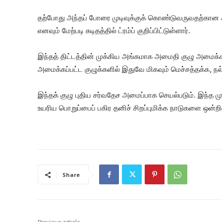
தற்போது அந்தப் போரை முடிவுக்குக் கொண்டுவருவதற்கான 
எனவும் மேற்படி கடிதத்தில் ட்ரம்ப் குறிப்பிட்டுள்ளார்.
இந்தத் திட்டத்தின் முக்கிய அங்கமாக அமைதி குழு அமைக்
அமைக்கப்பட்ட குழுக்களில் இதுவே மிகவும் மெச்சத்தக்க, ந
இந்தக் குழு புதிய சர்வதேச அமைப்பாக செயல்படும். இந்த முய
உயரிய பொறுப்பைப் பகிர தனிச் சிறப்புமிக்க நாடுகளை ஒன்றிண
Share