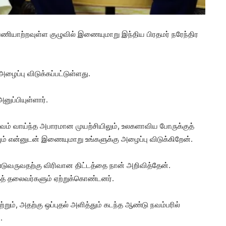
 பணியாற்றவுள்ள குழுவில் இணையுமாறு இந்திய பிரதமர் நரேந்திர
ைப்பு விடுக்கப்பட்டுள்ளது.
னுப்பியுள்ளார்.
ுவம் வாய்ந்த அபாரமான முயற்சியிலும், உலகளாவிய போருக்குத்
 என்னுடன் இணையுமாறு உங்களுக்கு அழைப்பு விடுக்கிறேன்.
்டுவருவதற்கு விரிவான திட்டத்தை நான் அறிவித்தேன்.
் தலைவர்களும் ஏற்றுக்கொண்டனர்.
ும், அதற்கு ஒப்புதல் அளித்தும் கடந்த ஆண்டு நவம்பரில்
.