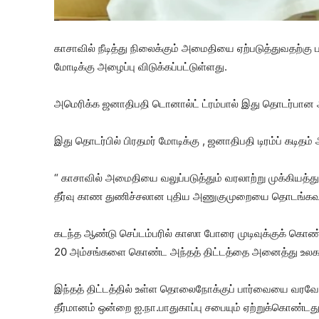
காசாவில் நீடித்து நிலைக்கும் அமைதியை ஏற்படுத்துவதற்கு
மோடிக்கு அழைப்பு விடுக்கப்பட்டுள்ளது.
அமெரிக்க ஜனாதிபதி டொனால்ட் ட்ரம்பால் இது தொடர்பான அழ
இது தொடர்பில் பிரதமர் மோடிக்கு , ஜனாதிபதி டிரம்ப் கடிதம் அ
“ காசாவில் அமைதியை வலுப்படுத்தும் வரலாற்று முக்கியத்த
தீர்வு காண துணிச்சலான புதிய அணுகுமுறையை தொடங்கவும்
கடந்த ஆண்டு செப்டம்பரில் காஸா போரை முடிவுக்குக் கொண
20 அம்சங்களை கொண்ட அந்தத் திட்டத்தை அனைத்து உலகத
இந்தத் திட்டத்தில் உள்ள தொலைநோக்குப் பார்வையை வரவேற்ற
தீர்மானம் ஒன்றை ஐ.நா.பாதுகாப்பு சபையும் ஏற்றுக்கொண்டது