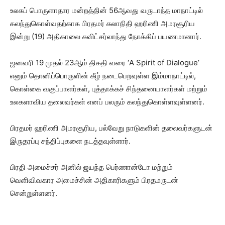
உலகப் பொருளாதார மன்றத்தின் 56ஆவது வருடாந்த மாநாட்டில்
கலந்துகொள்வதற்காக பிரதமர் கலாநிதி ஹரிணி அமரசூரிய
இன்று (19) அதிகாலை சுவிட்சர்லாந்து நோக்கிப் பயணமானார்.
ஜனவரி 19 முதல் 23ஆம் திகதி வரை ‘A Spirit of Dialogue’
எனும் தொனிப்பொருளின் கீழ் நடைபெறவுள்ள இம்மாநாட்டில்,
கொள்கை வகுப்பாளர்கள், புத்தாக்கச் சிந்தனையாளர்கள் மற்றும்
உலகளாவிய தலைவர்கள் எனப் பலரும் கலந்துகொள்ளவுள்ளனர்.
பிரதமர் ஹரிணி அமரசூரிய, பல்வேறு நாடுகளின் தலைவர்களுடன்
இருதரப்பு சந்திப்புகளை நடத்தவுள்ளார்.
பிரதி அமைச்சர் அனில் ஜயந்த பெர்ணான்டோ மற்றும்
வெளிவிவகார அமைச்சின் அதிகாரிகளும் பிரதமருடன்
சென்றுள்ளனர்.