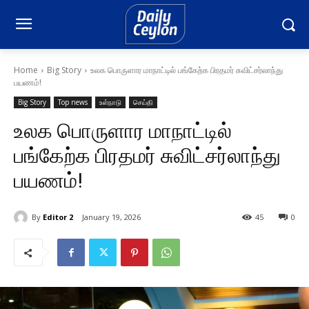
Home
Big Story
உலக பொருளார மாநாட்டில் பங்கேற்க பிரதமர் சுவிட்சர்லாந்து
பயணம்!
Big Story
Top news
உள்நாடு
செய்தி
உலக பொருளார மாநாட்டில்
பங்கேற்க பிரதமர் சுவிட்சர்லாந்து
பயணம்!
By
Editor 2
January 19, 2026
45
0