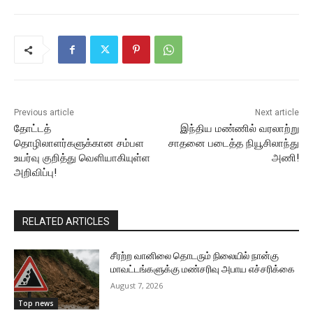
Previous article
Next article
தோட்டத்
இந்திய மண்ணில் வரலாற்று
தொழிலாளர்களுக்கான சம்பள
சாதனை படைத்த நியூசிலாந்து
உயர்வு குறித்து வெளியாகியுள்ள
அணி!
அறிவிப்பு!
RELATED ARTICLES
சீரற்ற வானிலை தொடரும் நிலையில் நான்கு
மாவட்டங்களுக்கு மண்சரிவு அபாய எச்சரிக்கை
August 7, 2026
Top news