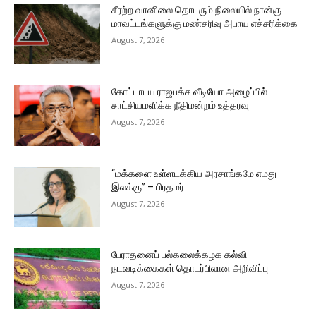
சீரற்ற வானிலை தொடரும் நிலையில் நான்கு
மாவட்டங்களுக்கு மண்சரிவு அபாய எச்சரிக்கை
August 7, 2026
கோட்டாபய ராஜபக்ச வீடியோ அழைப்பில்
சாட்சியமளிக்க நீதிமன்றம் உத்தரவு
August 7, 2026
“மக்களை உள்ளடக்கிய அரசாங்கமே எமது
இலக்கு” – பிரதமர்
August 7, 2026
பேராதனைப் பல்கலைக்கழக கல்வி
நடவடிக்கைகள் தொடர்பிலான அறிவிப்பு
August 7, 2026