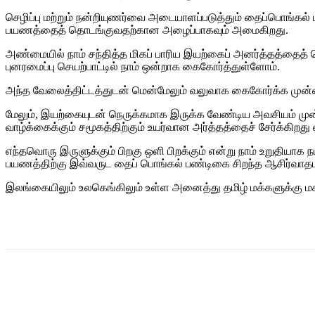
செழிப்பு மற்றும் நன்றியுணர்வை அடையாளப்படுத்தும் தைப்பொங்கல் பண
பயணத்தைத் தொடங்குவதற்கான அழைப்பாகவும் அமைகிறது.
அண்மையில் நாம் சந்தித்த மிகப் பாரிய இயற்கைப் அனர்த்தத்தைத் 
புனரமைப்பு செயற்பாட்டில் நாம் ஒன்றாக கைகோர்த்துள்ளோம்.
அந்த வேலைத்திட்டத்துடன் மென்மேலும் வலுவாக கைகோர்க்க முன்வரும
மேலும், இயற்கையுடன் நெருக்கமாக இருக்க வேண்டிய அவசியம் மு
வாழ்க்கைக்கும் சமூகத்திற்கும் உயர்வான அர்த்தத்தைச் சேர்க்கிறது
எந்தவொரு இருளுக்கும் பிறகு ஒளி பிறக்கும் என்று நாம் உறுதியா
பயணத்திற்கு இவ்வருட தைப் பொங்கல் பண்டிகை சிறந்த ஆசிர்வாதம
இலங்கையிலும் உலகெங்கிலும் உள்ள அனைத்து தமிழ் மக்களுக்கு மக
Share