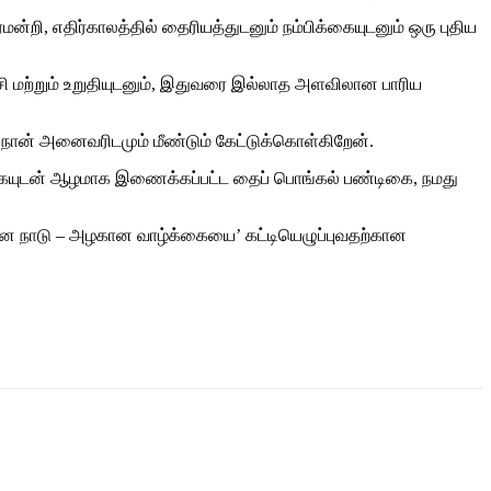
மன்றி, எதிர்காலத்தில் தைரியத்துடனும் நம்பிக்கையுடனும் ஒரு புதிய
்சி மற்றும் உறுதியுடனும், இதுவரை இல்லாத அளவிலான பாரிய
, நான் அனைவரிடமும் மீண்டும் கேட்டுக்கொள்கிறேன்.
்கையுடன் ஆழமாக இணைக்கப்பட்ட தைப் பொங்கல் பண்டிகை, நமது
வளமான நாடு – அழகான வாழ்க்கையை’ கட்டியெழுப்புவதற்கான