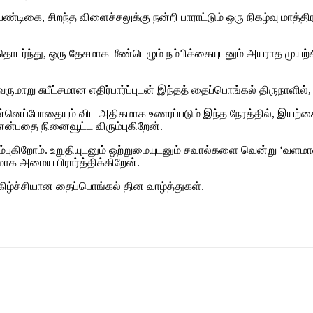
்டிகை, சிறந்த விளைச்சலுக்கு நன்றி பாராட்டும் ஒரு நிகழ்வு மாத்திர
தொடர்ந்து, ஒரு தேசமாக மீண்டெழும் நம்பிக்கையுடனும் அயராத முயற
ாறு சுபீட்சமான எதிர்பார்ப்புடன் இந்தத் தைப்பொங்கல் திருநாளில்
ன்னெப்போதையும் விட அதிகமாக உணரப்படும் இந்த நேரத்தில், இயற
 என்பதை நினைவூட்ட விரும்புகிறேன்.
க நம்புகிறோம். உறுதியுடனும் ஒற்றுமையுடனும் சவால்களை வென்று ‘
ாக அமைய பிரார்த்திக்கிறேன்.
ிழ்ச்சியான தைப்பொங்கல் தின வாழ்த்துகள்.