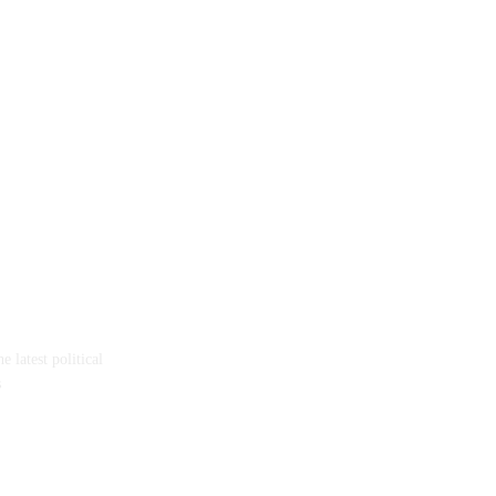
 latest political
s