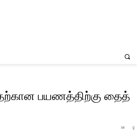
தற்கான பயணத்திற்கு தைத்
54
0