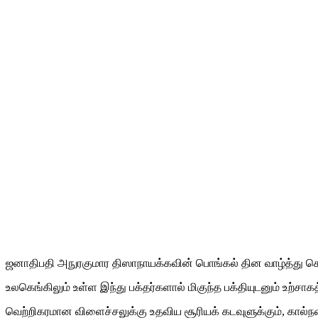
ஜனாதிபதி அநுரகுமார திஸாநாயக்கவின் பொங்கல் தின வாழ்த்து செ
உலகெங்கிலும் உள்ள இந்து பக்தர்களால் மிகுந்த பக்தியுடனும் உற்ச
வெற்றிகரமான விளைச்சலுக்கு உதவிய சூரியக் கடவுளுக்கும், கால