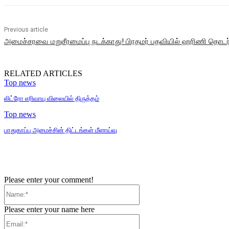
Previous article
அமைச்சரவை மறுசீரமைப்பு நடக்காது! பிரதமர் பதவியில் ஹரிணி தொடர்
RELATED ARTICLES
Top news
லிட்ரோ எரிவாயு விலையில் திருத்தம்
Top news
பாதுகாப்பு அமைச்சின் திட்டங்கள் மீளாய்வு
Please enter your comment!
Name:*
Please enter your name here
Email:*