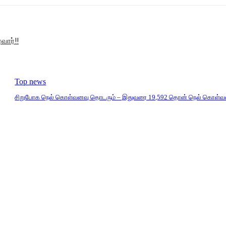
வார்!!
Top news
சிறுபோக நெல் கொள்வனவு தொடரும் – இதுவரை 19,592 தொன் நெல் கொள்வ