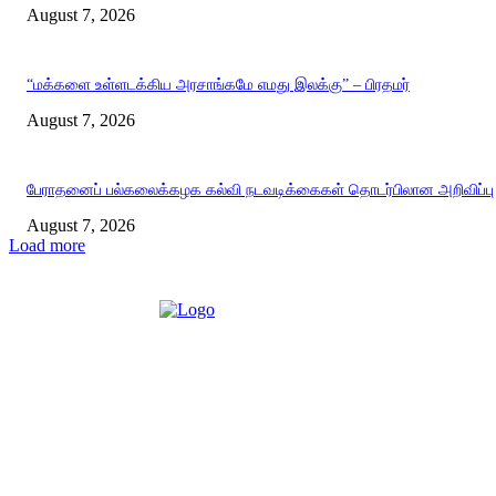
August 7, 2026
“மக்களை உள்ளடக்கிய அரசாங்கமே எமது இலக்கு” – பிரதமர்
August 7, 2026
பேராதனைப் பல்கலைக்கழக கல்வி நடவடிக்கைகள் தொடர்பிலான அறிவிப்பு
August 7, 2026
Load more