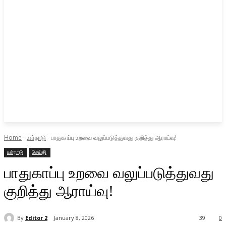
Home
உள்நாடு
பாதுகாப்பு உறவை வலுப்படுத்துவது குறித்து ஆராய்வு!
உள்நாடு
செய்தி
பாதுகாப்பு உறவை வலுப்படுத்துவது
குறித்து ஆராய்வு!
By
Editor 2
January 8, 2026
39
0