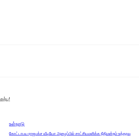
ற்பு!
உள்நாடு
கோட்டாபய ராஜபக்ச வீடியோ அழைப்பில் சாட்சியமளிக்க நீதிமன்றம் உத்தரவு