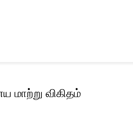
சினிமா
விளையாட்டு
 மாற்று விகிதம்