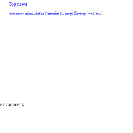
Top news
“மக்களை உள்ளடக்கிய அரசாங்கமே எமது இலக்கு” – பிரதமர்
me I comment.