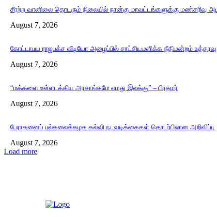
சீரற்ற வானிலை தொடரும் நிலையில் நான்கு மாவட்டங்களுக்கு மண்சரிவு அ
August 7, 2026
கோட்டாபய ராஜபக்ச வீடியோ அழைப்பில் சாட்சியமளிக்க நீதிமன்றம் உத்தரவு
August 7, 2026
“மக்களை உள்ளடக்கிய அரசாங்கமே எமது இலக்கு” – பிரதமர்
August 7, 2026
பேராதனைப் பல்கலைக்கழக கல்வி நடவடிக்கைகள் தொடர்பிலான அறிவிப்பு
August 7, 2026
Load more