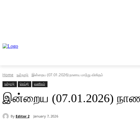
முகப்பு
உள்நாடு
வெளிநாடு
வணிகம்
Home
உள்நாடு
இன்றைய (07.01.2026) நாணய மாற்று விகிதம்
உள்நாடு
செய்தி
வணிகம்
இன்றைய (07.01.2026) நாணய
By
Editor 2
January 7, 2026
Share